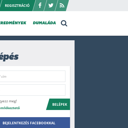
REGISZTRÁCIÓ
EREDMÉNYEK
DUMALÁDA
épés
gyezz meg!
BELÉPEK
emlékeztető
BEJELENTKEZÉS FACEBOOKKAL