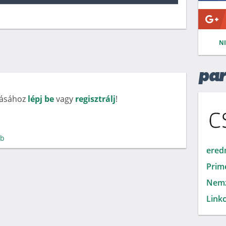
N
par
rásához
lépj be
vagy
regisztrálj
!
bb
ered
Prim
Nemz
Linkc