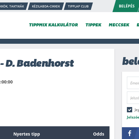
BELÉPÉS
KKÖK, TAKTIKÁK
KÉZILABDA-CIKKEK
TIPPLAP CLUB
TIPPMIX KALKULÁTOR
TIPPEK
MECCSEK
bel
- D. Badenhorst
:00:00
Je
Jelszó
Nyertes tipp
Odds