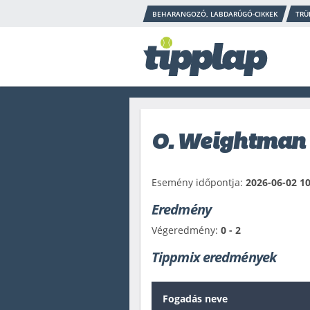
BEHARANGOZÓ, LABDARÚGÓ-CIKKEK
TRÜ
O. Weightman 
Esemény időpontja:
2026-06-02 10
Eredmény
Végeredmény:
0 - 2
Tippmix eredmények
Fogadás neve