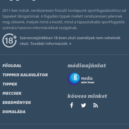
2011-ben indult, rendszeresen frissülő honlapunk sportfogadásokhoz ad
tippeket látogatóinak. A fogadási tippek mellett rendszeresen jelennek
meg cikkeink, melyek mind a kezdő, mind a tapasztaltabb sportfogadók
számára hasznos információkkal szolgálnak.
Szerencsejátékban 18 éven aluli személyek nem vehetnek
részt.
További információk
médiaajánlat
FŐOLDAL
TIPPMIX KALKULÁTOR
TIPPEK
MECCSEK
kövess minket
EREDMÉNYEK
DUMALÁDA