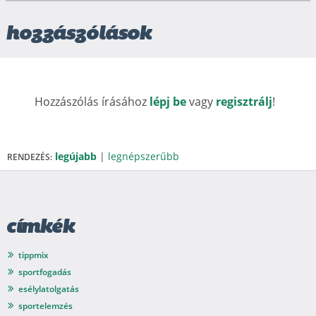
hozzászólások
Hozzászólás írásához
lépj be
vagy
regisztrálj
!
legújabb
|
legnépszerűbb
RENDEZÉS:
címkék
tippmix
sportfogadás
esélylatolgatás
sportelemzés