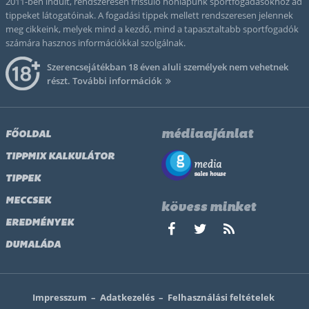
2011-ben indult, rendszeresen frissülő honlapunk sportfogadásokhoz ad
tippeket látogatóinak. A fogadási tippek mellett rendszeresen jelennek
meg cikkeink, melyek mind a kezdő, mind a tapasztaltabb sportfogadók
számára hasznos információkkal szolgálnak.
Szerencsejátékban 18 éven aluli személyek nem vehetnek
részt.
További információk
médiaajánlat
FŐOLDAL
TIPPMIX KALKULÁTOR
TIPPEK
MECCSEK
kövess minket
EREDMÉNYEK
DUMALÁDA
Impresszum
–
Adatkezelés
–
Felhasználási feltételek