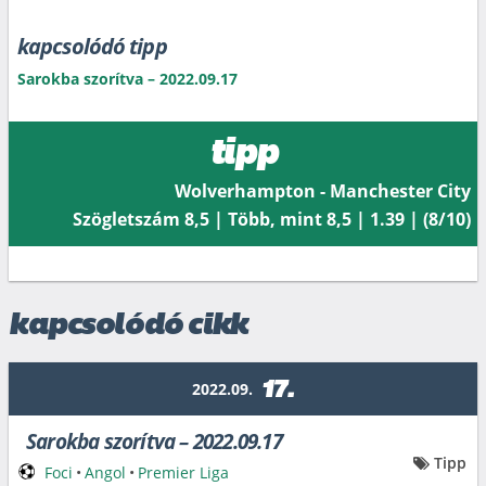
kapcsolódó tipp
Sarokba szorítva – 2022.09.17
tipp
Wolverhampton - Manchester City
Szögletszám 8,5 | Több, mint 8,5 | 1.39 | (8/10)
kapcsolódó cikk
17.
2022.09.
Sarokba szorítva – 2022.09.17
Tipp
Foci
•
Angol
•
Premier Liga