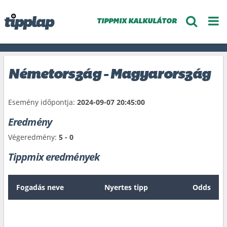
TIPPMIX KALKULÁTOR
Németország - Magyarország
Esemény időpontja:
2024-09-07 20:45:00
Eredmény
Végeredmény:
5 - 0
Tippmix eredmények
Fogadás neve
Nyertes tipp
Odds