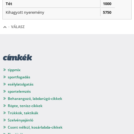
Tét
1000
Kihagyott nyeremény
5750
·
VÁLASZ
címkék
tippmix
sportfogadás
esélylatolgatás
sportelemzés
Beharangozó, labdarúgó-cikkek
Röpte, tenisz-cikkek
Trükkök, taktikák
Szelvényajánló
Csont nélkül, kosárlabda-cikkek