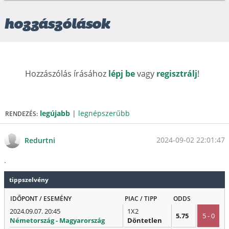
hozzászólások
Hozzászólás írásához
lépj be
vagy
regisztrálj
!
legújabb
|
legnépszerűbb
RENDEZÉS:
2024-09-02 22:01:47
Redurtni
.
tippszelvény
IDŐPONT / ESEMÉNY
PIAC / TIPP
ODDS
2024.09.07. 20:45
1X2
5.75
5 - 0
Németország - Magyarország
Döntetlen