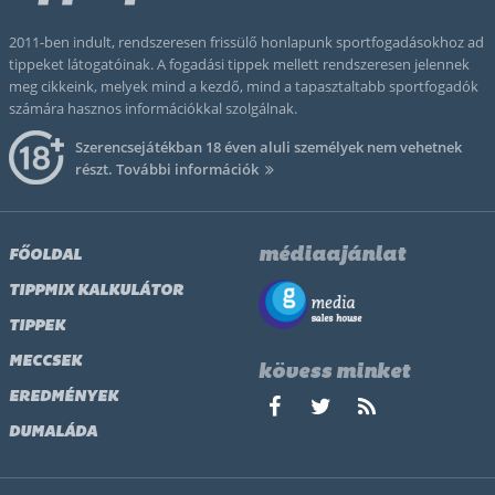
2011-ben indult, rendszeresen frissülő honlapunk sportfogadásokhoz ad
tippeket látogatóinak. A fogadási tippek mellett rendszeresen jelennek
meg cikkeink, melyek mind a kezdő, mind a tapasztaltabb sportfogadók
számára hasznos információkkal szolgálnak.
Szerencsejátékban 18 éven aluli személyek nem vehetnek
részt.
További információk
médiaajánlat
FŐOLDAL
TIPPMIX KALKULÁTOR
TIPPEK
MECCSEK
kövess minket
EREDMÉNYEK
DUMALÁDA