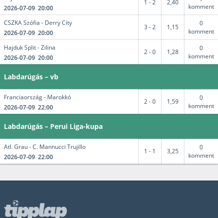
1 - 2
2,40
komment
2026-07-09 20:00
CSZKA Szófia - Derry City
0
3 - 2
1,15
komment
2026-07-09 20:00
Hajduk Split - Zilina
0
2 - 0
1,28
komment
2026-07-09 20:00
Labdarúgás – vb
Franciaország - Marokkó
0
2 - 0
1,59
komment
2026-07-09 22:00
Labdarúgás – Perui Liga-kupa
Atl. Grau - C. Mannucci Trujillo
0
1 - 1
3,25
komment
2026-07-09 22:00