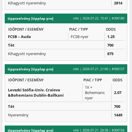
Kihagyott nyeremény
2814
tippszelvény [tipplap pro]
cikk | 2026.07.22. 15:41 | #300180
IDŐPONT / ESEMÉNY
PIAC / TIPP
ODDS
FCSB – Auda
FCSB nyer
1.25
Tét
700
Kihagyott nyeremény
875
tippszelvény [tipplap pro]
cikk | 2026.07.21. 21:00 | #300157
IDŐPONT / ESEMÉNY
PIAC / TIPP
ODDS
1X +
Levszki Szófia-Univ. Craiova
Bohemians
2.07
&Bohemians Dublin-Ballkani
nyer
Tét
700
Nyeremény
1449
tippszelvény [tipplap pro]
cikk | 2026.07.21. 20:58 | #300156