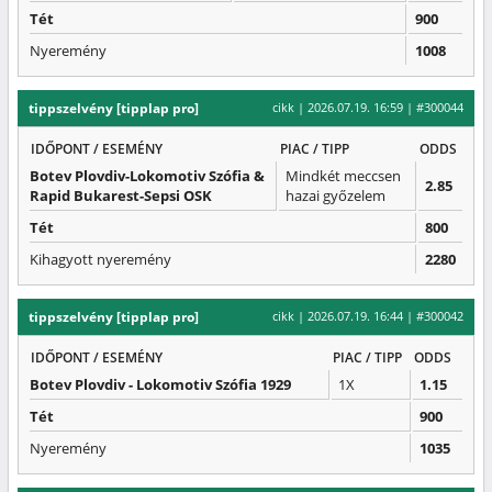
Tét
900
Nyeremény
1008
tippszelvény [tipplap pro]
cikk | 2026.07.19. 16:59 | #300044
IDŐPONT / ESEMÉNY
PIAC / TIPP
ODDS
Botev Plovdiv-Lokomotiv Szófia &
Mindkét meccsen
2.85
Rapid Bukarest-Sepsi OSK
hazai győzelem
Tét
800
Kihagyott nyeremény
2280
tippszelvény [tipplap pro]
cikk | 2026.07.19. 16:44 | #300042
IDŐPONT / ESEMÉNY
PIAC / TIPP
ODDS
Botev Plovdiv - Lokomotiv Szófia 1929
1X
1.15
Tét
900
Nyeremény
1035