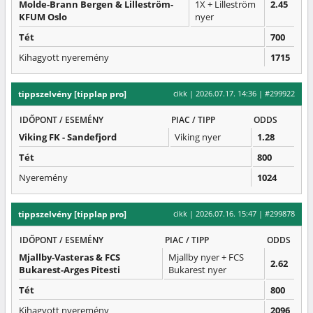
Molde-Brann Bergen & Lilleström-
1X + Lilleström
2.45
KFUM Oslo
nyer
Tét
700
Kihagyott nyeremény
1715
tippszelvény [tipplap pro]
cikk | 2026.07.17. 14:36 | #299922
IDŐPONT / ESEMÉNY
PIAC / TIPP
ODDS
Viking FK - Sandefjord
Viking nyer
1.28
Tét
800
Nyeremény
1024
tippszelvény [tipplap pro]
cikk | 2026.07.16. 15:47 | #299878
IDŐPONT / ESEMÉNY
PIAC / TIPP
ODDS
Mjallby-Vasteras & FCS
Mjallby nyer + FCS
2.62
Bukarest-Arges Pitesti
Bukarest nyer
Tét
800
Kihagyott nyeremény
2096