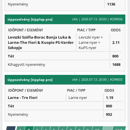
Nyeremény
1136
tippszelvény [tipplap pro]
cikk | 2026.07.13. 20:03 | #299656
IDŐPONT / ESEMÉNY
PIAC / TIPP
ODDS
Levszki Szófia-Borac Banja Luka &
Levszki nyer +
Larne-The Fiori & Kuopio PS-Varder
Larne nyer +
2.11
Szkopje
KuPS nyer
Tét
800
Kihagyott nyeremény
1688
tippszelvény [tipplap pro]
cikk | 2026.07.13. 20:00 | #299655
IDŐPONT / ESEMÉNY
PIAC / TIPP
ODDS
Larne - Tre Fiori
Larne nyer
1.19
Tét
800
Nyeremény
952