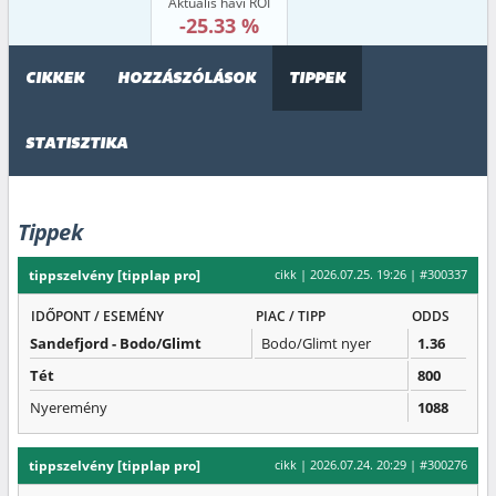
Aktuális havi ROI
-25.33 %
CIKKEK
HOZZÁSZÓLÁSOK
TIPPEK
STATISZTIKA
Tippek
tippszelvény [tipplap pro]
cikk | 2026.07.25. 19:26 | #300337
IDŐPONT / ESEMÉNY
PIAC / TIPP
ODDS
Sandefjord - Bodo/Glimt
Bodo/Glimt nyer
1.36
Tét
800
Nyeremény
1088
tippszelvény [tipplap pro]
cikk | 2026.07.24. 20:29 | #300276