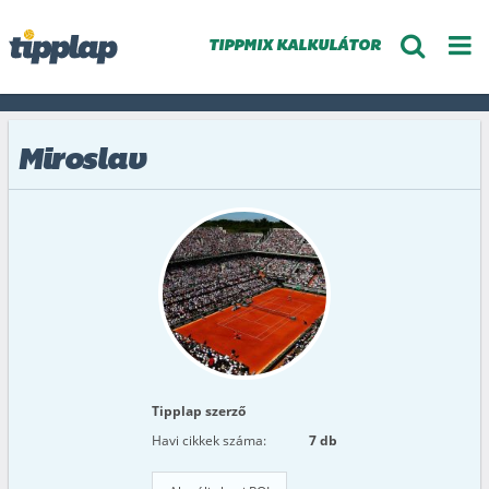
TIPPMIX KALKULÁTOR
Miroslav
Tipplap szerző
Havi cikkek száma:
7 db