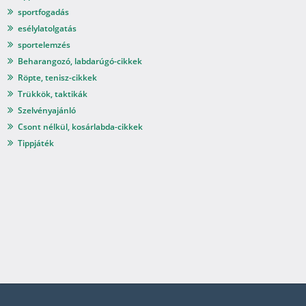
sportfogadás
esélylatolgatás
sportelemzés
Beharangozó, labdarúgó-cikkek
Röpte, tenisz-cikkek
Trükkök, taktikák
Szelvényajánló
Csont nélkül, kosárlabda-cikkek
Tippjáték