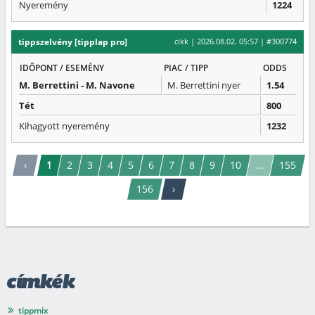
Nyeremény
1224
tippszelvény [tipplap pro]
cikk | 2026.08.02. 05:57 | #300774
IDŐPONT / ESEMÉNY
PIAC / TIPP
ODDS
M. Berrettini - M. Navone
M. Berrettini nyer
1.54
Tét
800
Kihagyott nyeremény
1232
‹
1
2
3
4
5
6
7
8
9
10
...
155
156
›
címkék
tippmix