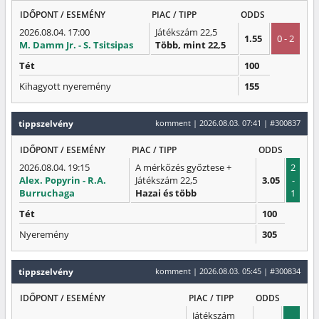
IDŐPONT / ESEMÉNY
PIAC / TIPP
ODDS
2026.08.04. 17:00
Játékszám 22,5
1.55
0 - 2
M. Damm Jr. - S. Tsitsipas
Több, mint 22,5
Tét
100
Kihagyott nyeremény
155
tippszelvény
komment | 2026.08.03. 07:41 | #300837
IDŐPONT / ESEMÉNY
PIAC / TIPP
ODDS
2026.08.04. 19:15
A mérkőzés győztese +
2
Alex. Popyrin - R.A.
Játékszám 22,5
3.05
-
Burruchaga
Hazai és több
1
Tét
100
Nyeremény
305
tippszelvény
komment | 2026.08.03. 05:45 | #300834
IDŐPONT / ESEMÉNY
PIAC / TIPP
ODDS
Játékszám