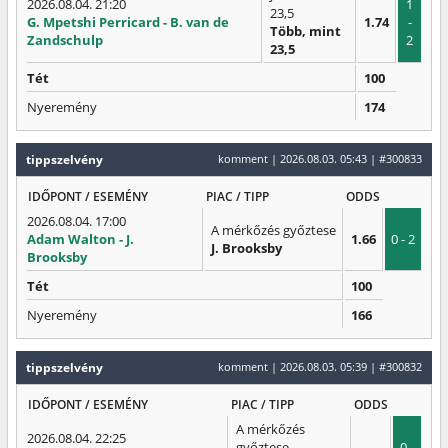
2026.08.04. 21:20
1
23,5
G. Mpetshi Perricard - B. van de
1.74
-
Több, mint
Zandschulp
2
23,5
Tét
100
Nyeremény
174
tippszelvény
komment | 2026.08.03. 05:43 | #300833
IDŐPONT / ESEMÉNY
PIAC / TIPP
ODDS
2026.08.04. 17:00
A mérkőzés győztese
Adam Walton - J.
1.66
0 - 2
J. Brooksby
Brooksby
Tét
100
Nyeremény
166
tippszelvény
komment | 2026.08.03. 05:39 | #300832
IDŐPONT / ESEMÉNY
PIAC / TIPP
ODDS
A mérkőzés
2026.08.04. 22:25
győztese
0 -