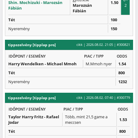
Shin. Mochizuki - Marozsán
1.50
Marozsán
2
Fábián
Fábián
Tét
100
Nyeremény
150
tippszelvény [tipplap pro]
cikk | 2026.08.02. 21:05 | #300821
IDŐPONT / ESEMÉNY
PIAC / TIPP
ODDS
Harry Wendelken - Michael Mmoh
M.Mmoh nyer
1.54
Tét
800
Nyeremény
1232
tippszelvény [tipplap pro]
cikk | 2026.08.02. 07:40 | #300779
IDŐPONT / ESEMÉNY
PIAC / TIPP
ODDS
Taylor Harry Fritz - Rafael
Több, mint 21,5 game a
1.53
Jodar
meccsen
Tét
800