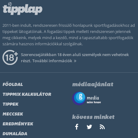
2011-ben indult, rendszeresen frissülő honlapunk sportfogadásokhoz ad
tippeket látogatóinak. A fogadási tippek mellett rendszeresen jelennek
meg cikkeink, melyek mind a kezdő, mind a tapasztaltabb sportfogadók
számára hasznos információkkal szolgálnak.
Szerencsejátékban 18 éven aluli személyek nem vehetnek
részt.
További információk
médiaajánlat
FŐOLDAL
TIPPMIX KALKULÁTOR
TIPPEK
MECCSEK
kövess minket
EREDMÉNYEK
DUMALÁDA