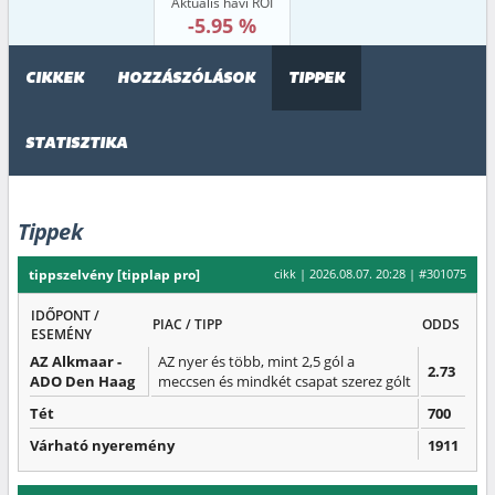
Aktuális havi ROI
-5.95 %
CIKKEK
HOZZÁSZÓLÁSOK
TIPPEK
STATISZTIKA
Tippek
tippszelvény [tipplap pro]
cikk | 2026.08.07. 20:28 | #301075
IDŐPONT /
PIAC / TIPP
ODDS
ESEMÉNY
AZ Alkmaar -
AZ nyer és több, mint 2,5 gól a
2.73
ADO Den Haag
meccsen és mindkét csapat szerez gólt
Tét
700
Várható nyeremény
1911