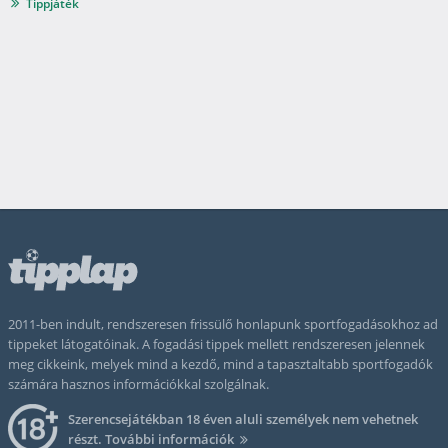
Tippjáték
2011-ben indult, rendszeresen frissülő honlapunk sportfogadásokhoz ad
tippeket látogatóinak. A fogadási tippek mellett rendszeresen jelennek
meg cikkeink, melyek mind a kezdő, mind a tapasztaltabb sportfogadók
számára hasznos információkkal szolgálnak.
Szerencsejátékban 18 éven aluli személyek nem vehetnek
részt.
További információk