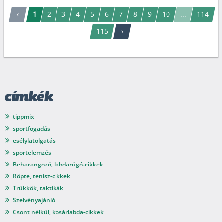
‹
1
2
3
4
5
6
7
8
9
10
...
114
115
›
címkék
tippmix
sportfogadás
esélylatolgatás
sportelemzés
Beharangozó, labdarúgó-cikkek
Röpte, tenisz-cikkek
Trükkök, taktikák
Szelvényajánló
Csont nélkül, kosárlabda-cikkek