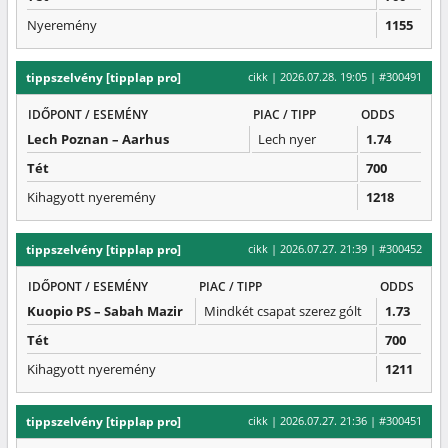
Nyeremény
1155
tippszelvény [tipplap pro]
cikk | 2026.07.28. 19:05 | #300491
IDŐPONT / ESEMÉNY
PIAC / TIPP
ODDS
Lech Poznan – Aarhus
Lech nyer
1.74
Tét
700
Kihagyott nyeremény
1218
tippszelvény [tipplap pro]
cikk | 2026.07.27. 21:39 | #300452
IDŐPONT / ESEMÉNY
PIAC / TIPP
ODDS
Kuopio PS – Sabah Mazir
Mindkét csapat szerez gólt
1.73
Tét
700
Kihagyott nyeremény
1211
tippszelvény [tipplap pro]
cikk | 2026.07.27. 21:36 | #300451