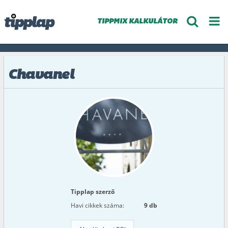
TIPPMIX KALKULÁTOR
Chavanel
Tipplap szerző
Havi cikkek száma:
9 db