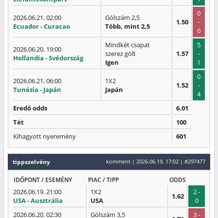
0
2026.06.21. 02:00
Gólszám 2,5
1.50
-
Ecuador - Curacao
Több, mint 2,5
0
Mindkét csapat
5
2026.06.20. 19:00
szerez gólt
1.57
-
Hollandia - Svédország
Igen
1
0
2026.06.21. 06:00
1X2
1.52
-
Tunézia - Japán
Japán
4
Eredő odds
6.01
Tét
100
Kihagyott nyeremény
601
tippszelvény
komment | 2026.06.19. 17:02 | #297477
IDŐPONT / ESEMÉNY
PIAC / TIPP
ODDS
2026.06.19. 21:00
1X2
2 -
1.62
USA - Ausztrália
USA
0
2026.06.20. 02:30
Gólszám 3,5
3 -