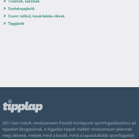
Trükkök, taktikák
Szelvényajánló
Csont nélkül, kosárlabda-cikkek
Tippjáték
2011-ben indult, rendszeresen frissülő honlapunk sportfogadásokhoz ad
tippeket látogatóinak. A fogadási tippek mellett rendszeresen jelennek
meg cikkeink, melyek mind a kezdő, mind a tapasztaltabb sportfogadók