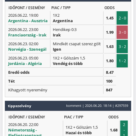
IDŐPONT / ESEMÉNY
PIAC / TIPP
ODDS
2026.06.22. 19:00
1X2
1.45
2 - 0
Argentína - Ausztria
Argentína
2026.06.22. 23:00
Hendikep 0:3
1.99
3 - 0
Franciaország - Irak
Irak
2026.06.23. 02:00
Mindkét csapat szerez gólt
1.63
3 - 2
Norvégia - Szenegál
Igen
2026.06.23. 05:00
1X2 + Gólszám 1,5
1.80
1 - 2
Jordánia - Algéria
Vendég és több
Eredő odds
8.47
Tét
100
Kihagyott nyeremény
847
tippszelvény
komment | 2026.06.20. 18:14 | #297559
IDŐPONT / ESEMÉNY
PIAC / TIPP
ODDS
2026.06.20. 22:00
2
1X2 + Gólszám 1,5
Németország -
1.68
-
Hazai és több
Elefántcsontpart
1