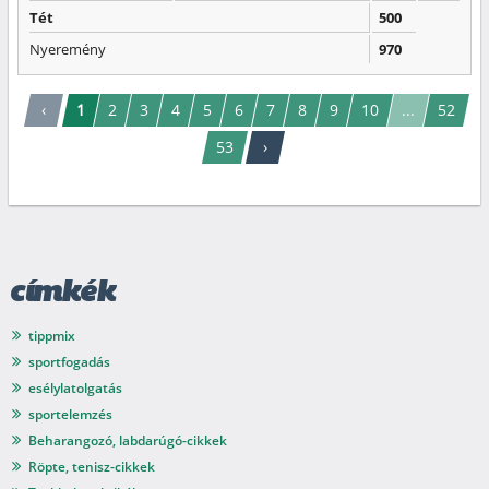
Tét
500
Nyeremény
970
‹
1
2
3
4
5
6
7
8
9
10
...
52
53
›
címkék
tippmix
sportfogadás
esélylatolgatás
sportelemzés
Beharangozó, labdarúgó-cikkek
Röpte, tenisz-cikkek