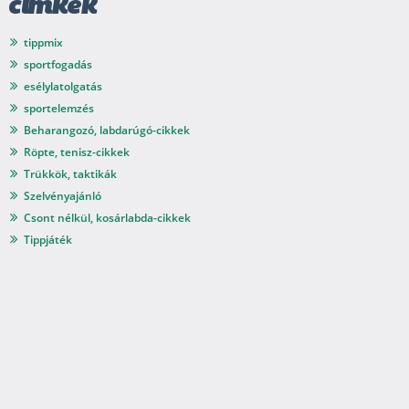
címkék
tippmix
sportfogadás
esélylatolgatás
sportelemzés
Beharangozó, labdarúgó-cikkek
Röpte, tenisz-cikkek
Trükkök, taktikák
Szelvényajánló
Csont nélkül, kosárlabda-cikkek
Tippjáték