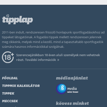
2011-ben indult, rendszeresen frissülő honlapunk sportfogadásokhoz ad
tippeket látogatóinak. A fogadási tippek mellett rendszeresen jelennek
meg cikkeink, melyek mind a kezdő, mind a tapasztaltabb sportfogadók
számára hasznos információkkal szolgálnak.
Szerencsejátékban 18 éven aluli személyek nem vehetnek
részt.
További információk
médiaajánlat
FŐOLDAL
TIPPMIX KALKULÁTOR
TIPPEK
MECCSEK
kövess minket