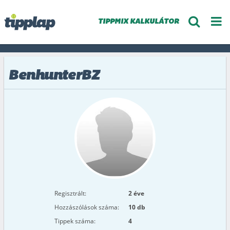
TIPPMIX KALKULÁTOR
BenhunterBZ
Regisztrált:
2 éve
Hozzászólások száma:
10 db
Tippek száma:
4