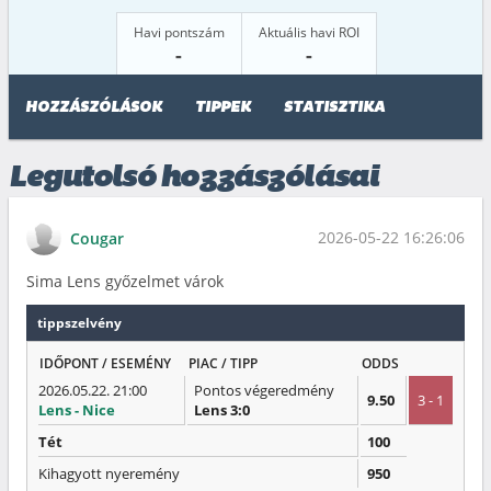
Havi pontszám
Aktuális havi ROI
-
-
HOZZÁSZÓLÁSOK
TIPPEK
STATISZTIKA
Legutolsó hozzászólásai
2026-05-22 16:26:06
Cougar
Sima Lens győzelmet várok
tippszelvény
IDŐPONT / ESEMÉNY
PIAC / TIPP
ODDS
2026.05.22. 21:00
Pontos végeredmény
9.50
3 - 1
Lens - Nice
Lens 3:0
Tét
100
Kihagyott nyeremény
950