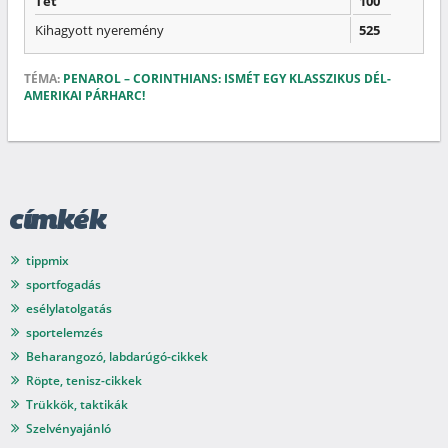
Tét
100
Kihagyott nyeremény
525
TÉMA:
PENAROL – CORINTHIANS: ISMÉT EGY KLASSZIKUS DÉL-
AMERIKAI PÁRHARC!
címkék
tippmix
sportfogadás
esélylatolgatás
sportelemzés
Beharangozó, labdarúgó-cikkek
Röpte, tenisz-cikkek
Trükkök, taktikák
Szelvényajánló