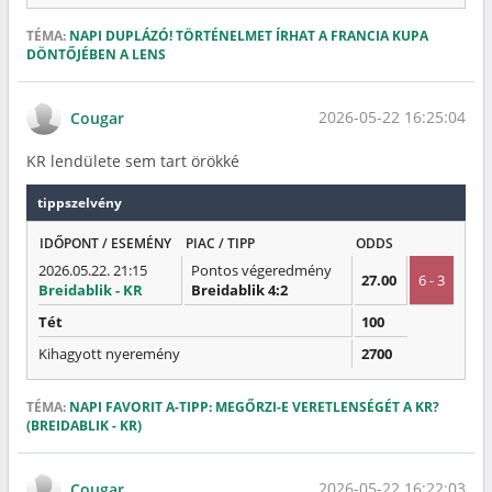
TÉMA:
NAPI DUPLÁZÓ! TÖRTÉNELMET ÍRHAT A FRANCIA KUPA
DÖNTŐJÉBEN A LENS
2026-05-22 16:25:04
Cougar
KR lendülete sem tart örökké
tippszelvény
IDŐPONT / ESEMÉNY
PIAC / TIPP
ODDS
2026.05.22. 21:15
Pontos végeredmény
27.00
6 - 3
Breidablik - KR
Breidablik 4:2
Tét
100
Kihagyott nyeremény
2700
TÉMA:
NAPI FAVORIT A-TIPP: MEGŐRZI-E VERETLENSÉGÉT A KR?
(BREIDABLIK - KR)
2026-05-22 16:22:03
Cougar