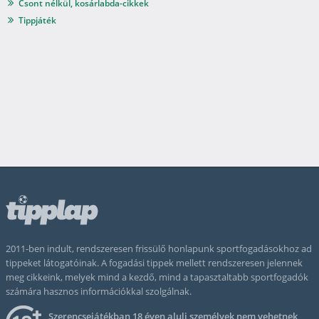
Csont nélkül, kosárlabda-cikkek
Tippjáték
2011-ben indult, rendszeresen frissülő honlapunk sportfogadásokhoz ad
tippeket látogatóinak. A fogadási tippek mellett rendszeresen jelennek
meg cikkeink, melyek mind a kezdő, mind a tapasztaltabb sportfogadók
számára hasznos információkkal szolgálnak.
Szerencsejátékban 18 éven aluli személyek nem vehetnek