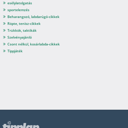
esélylatolgatás
sportelemzés
Beharangozó, labdarúgó-cikkek
Röpte, tenisz-cikkek
Trükkök, taktikák
Szelvényajánló
Csont nélkül, kosárlabda-cikkek
Tippjáték