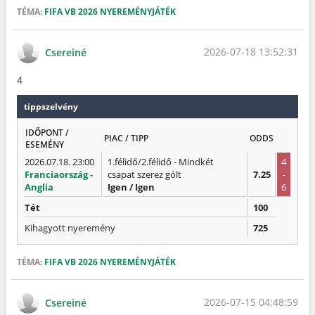
TÉMA:
FIFA VB 2026 NYEREMÉNYJÁTÉK
2026-07-18 13:52:31
Csereiné
4
tippszelvény
IDŐPONT /
PIAC / TIPP
ODDS
ESEMÉNY
2026.07.18. 23:00
1.félidő/2.félidő - Mindkét
4
Franciaország -
csapat szerez gólt
7.25
-
Anglia
Igen / Igen
6
Tét
100
Kihagyott nyeremény
725
TÉMA:
FIFA VB 2026 NYEREMÉNYJÁTÉK
2026-07-15 04:48:59
Csereiné