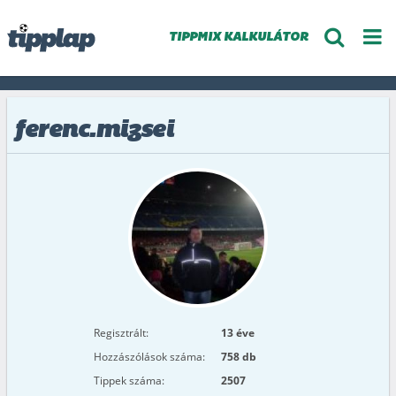
TIPPMIX KALKULÁTOR
ferenc.mizsei
Regisztrált:
13 éve
Hozzászólások száma:
758 db
Tippek száma:
2507