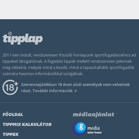
2011-ben indult, rendszeresen frissülő honlapunk sportfogadásokhoz ad
tippeket látogatóinak. A fogadási tippek mellett rendszeresen jelennek
meg cikkeink, melyek mind a kezdő, mind a tapasztaltabb sportfogadók
számára hasznos információkkal szolgálnak.
Szerencsejátékban 18 éven aluli személyek nem vehetnek
részt.
További információk
médiaajánlat
FŐOLDAL
TIPPMIX KALKULÁTOR
TIPPEK