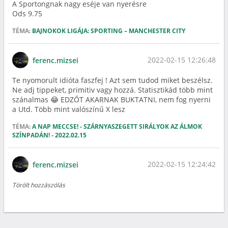
A Sportongnak nagy eséje van nyerésre
Ods 9.75
TÉMA:
BAJNOKOK LIGÁJA: SPORTING – MANCHESTER CITY
2022-02-15 12:26:48
ferenc.mizsei
Te nyomorult idióta faszfej ! Azt sem tudod miket beszélsz.
Ne adj tippeket, primitiv vagy hozzá. Statisztikád több mint
szánalmas 😂 EDZŐT AKARNAK BUKTATNI, nem fog nyerni
a Utd. Több mint valószínű X lesz
TÉMA:
A NAP MECCSE! - SZÁRNYASZEGETT SIRÁLYOK AZ ÁLMOK
SZÍNPADÁN! - 2022.02.15
2022-02-15 12:24:42
ferenc.mizsei
Törölt hozzászólás