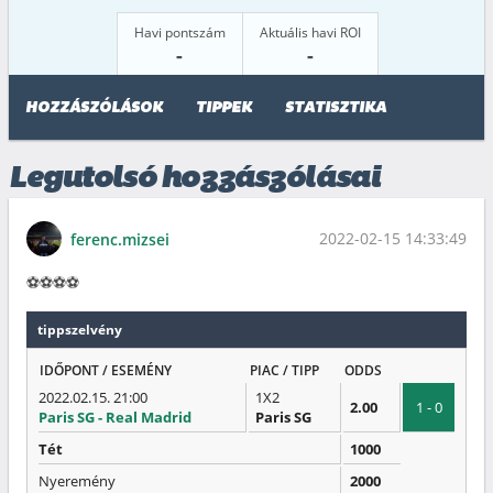
Havi pontszám
Aktuális havi ROI
-
-
HOZZÁSZÓLÁSOK
TIPPEK
STATISZTIKA
Legutolsó hozzászólásai
2022-02-15 14:33:49
ferenc.mizsei
⚽️⚽️⚽️⚽️
tippszelvény
IDŐPONT / ESEMÉNY
PIAC / TIPP
ODDS
2022.02.15. 21:00
1X2
2.00
1 - 0
Paris SG - Real Madrid
Paris SG
Tét
1000
Nyeremény
2000