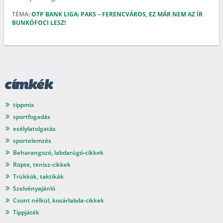
TÉMA:
OTP BANK LIGA: PAKS – FERENCVÁROS, EZ MÁR NEM AZ ÍR
BUNKÓFOCI LESZ!
címkék
tippmix
sportfogadás
esélylatolgatás
sportelemzés
Beharangozó, labdarúgó-cikkek
Röpte, tenisz-cikkek
Trükkök, taktikák
Szelvényajánló
Csont nélkül, kosárlabda-cikkek
Tippjáték