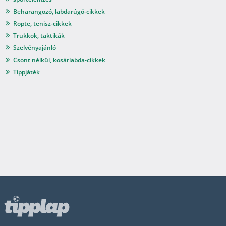
Beharangozó, labdarúgó-cikkek
Röpte, tenisz-cikkek
Trükkök, taktikák
Szelvényajánló
Csont nélkül, kosárlabda-cikkek
Tippjáték