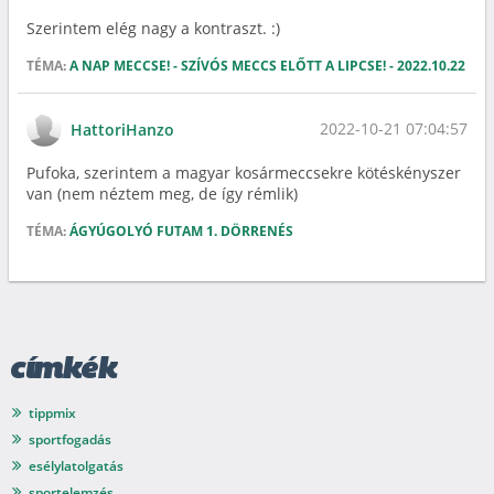
Szerintem elég nagy a kontraszt. :)
TÉMA:
A NAP MECCSE! - SZÍVÓS MECCS ELŐTT A LIPCSE! - 2022.10.22
2022-10-21 07:04:57
HattoriHanzo
Pufoka, szerintem a magyar kosármeccsekre kötéskényszer
van (nem néztem meg, de így rémlik)
TÉMA:
ÁGYÚGOLYÓ FUTAM 1. DÖRRENÉS
címkék
tippmix
sportfogadás
esélylatolgatás
sportelemzés