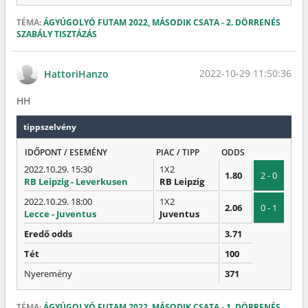
TÉMA:
ÁGYÚGOLYÓ FUTAM 2022, MÁSODIK CSATA - 2. DÖRRENÉS
SZABÁLY TISZTÁZÁS
2022-10-29 11:50:36
HattoriHanzo
HH
tippszelvény
IDŐPONT / ESEMÉNY
PIAC / TIPP
ODDS
2022.10.29. 15:30
1X2
1.80
2 - 0
RB Leipzig - Leverkusen
RB Leipzig
2022.10.29. 18:00
1X2
2.06
0 - 1
Lecce - Juventus
Juventus
Eredő odds
3.71
Tét
100
Nyeremény
371
TÉMA:
ÁGYÚGOLYÓ FUTAM 2022, MÁSODIK CSATA - 1. DÖRRENÉS