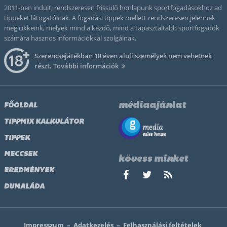
2011-ben indult, rendszeresen frissülő honlapunk sportfogadásokhoz ad
tippeket látogatóinak. A fogadási tippek mellett rendszeresen jelennek
meg cikkeink, melyek mind a kezdő, mind a tapasztaltabb sportfogadók
számára hasznos információkkal szolgálnak.
Szerencsejátékban 18 éven aluli személyek nem vehetnek
részt.
További információk
médiaajánlat
FŐOLDAL
TIPPMIX KALKULÁTOR
TIPPEK
MECCSEK
kövess minket
EREDMÉNYEK
DUMALÁDA
Impresszum
–
Adatkezelés
–
Felhasználási feltételek