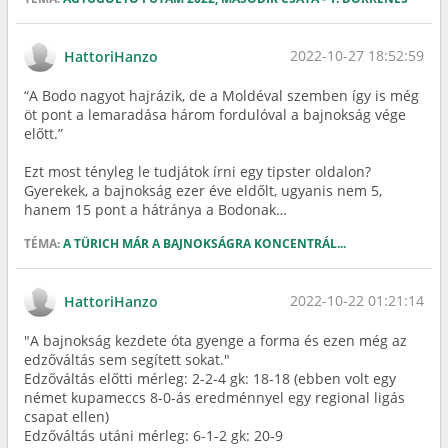
2022-10-27 18:52:59
HattoriHanzo
“A Bodo nagyot hajrázik, de a Moldéval szemben így is még
öt pont a lemaradása három fordulóval a bajnokság vége
előtt.”
Ezt most tényleg le tudjátok írni egy tipster oldalon?
Gyerekek, a bajnokság ezer éve eldőlt, ugyanis nem 5,
hanem 15 pont a hátránya a Bodonak…
TÉMA:
A TÜRICH MÁR A BAJNOKSÁGRA KONCENTRÁL...
2022-10-22 01:21:14
HattoriHanzo
"A bajnokság kezdete óta gyenge a forma és ezen még az
edzőváltás sem segített sokat."
Edzőváltás előtti mérleg: 2-2-4 gk: 18-18 (ebben volt egy
német kupameccs 8-0-ás eredménnyel egy regional ligás
csapat ellen)
Edzőváltás utáni mérleg: 6-1-2 gk: 20-9