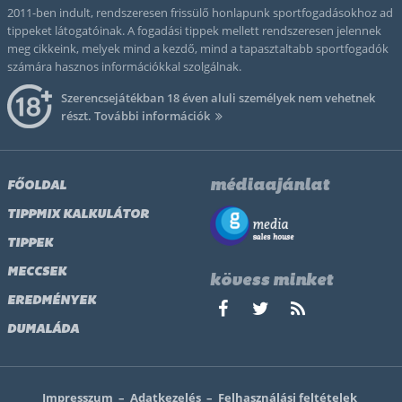
2011-ben indult, rendszeresen frissülő honlapunk sportfogadásokhoz ad
tippeket látogatóinak. A fogadási tippek mellett rendszeresen jelennek
meg cikkeink, melyek mind a kezdő, mind a tapasztaltabb sportfogadók
számára hasznos információkkal szolgálnak.
Szerencsejátékban 18 éven aluli személyek nem vehetnek
részt.
További információk
médiaajánlat
FŐOLDAL
TIPPMIX KALKULÁTOR
TIPPEK
MECCSEK
kövess minket
EREDMÉNYEK
DUMALÁDA
Impresszum
–
Adatkezelés
–
Felhasználási feltételek