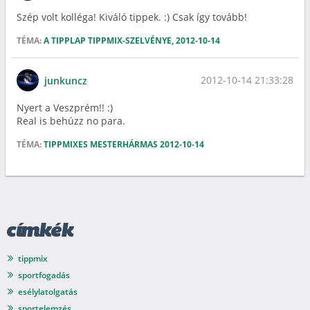
Szép volt kolléga! Kiváló tippek. :) Csak így tovább!
TÉMA:
A TIPPLAP TIPPMIX-SZELVÉNYE, 2012-10-14
2012-10-14 21:33:28
junkuncz
Nyert a Veszprém!! :)
Real is behúzz no para.
TÉMA:
TIPPMIXES MESTERHÁRMAS 2012-10-14
címkék
tippmix
sportfogadás
esélylatolgatás
sportelemzés