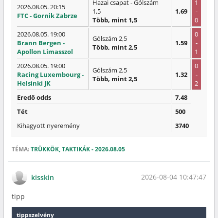
Hazai csapat - Gólszám
1
2026.08.05. 20:15
1,5
1.69
-
FTC - Gornik Zabrze
Több, mint 1,5
0
2026.08.05. 19:00
0
Gólszám 2,5
Brann Bergen -
1.59
-
Több, mint 2,5
Apollon Limasszol
1
2026.08.05. 19:00
0
Gólszám 2,5
Racing Luxembourg -
1.32
-
Több, mint 2,5
Helsinki JK
2
Eredő odds
7.48
Tét
500
Kihagyott nyeremény
3740
TÉMA:
TRÜKKÖK, TAKTIKÁK - 2026.08.05
2026-08-04 10:47:47
kisskin
tipp
tippszelvény