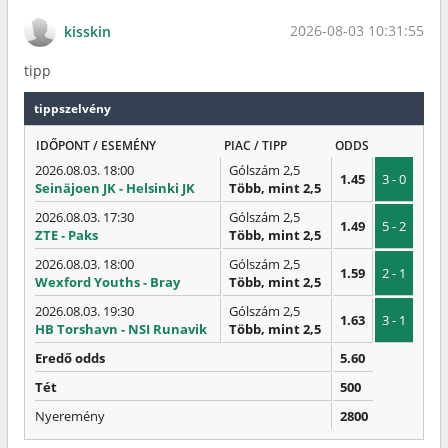
2026-08-03 10:31:55
kisskin
tipp
tippszelvény
IDŐPONT / ESEMÉNY
PIAC / TIPP
ODDS
2026.08.03. 18:00
Gólszám 2,5
1.45
3 - 0
Seinäjoen JK - Helsinki JK
Több, mint 2,5
2026.08.03. 17:30
Gólszám 2,5
1.49
5 - 2
ZTE - Paks
Több, mint 2,5
2026.08.03. 18:00
Gólszám 2,5
1.59
2 - 1
Wexford Youths - Bray
Több, mint 2,5
2026.08.03. 19:30
Gólszám 2,5
1.63
3 - 1
HB Torshavn - NSI Runavik
Több, mint 2,5
Eredő odds
5.60
Tét
500
Nyeremény
2800