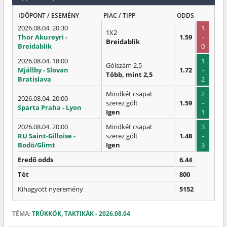
IDŐPONT / ESEMÉNY
PIAC / TIPP
ODDS
2026.08.04. 20:30
1
1X2
Thor Akureyri -
1.59
-
Breidablik
Breidablik
0
2026.08.04. 18:00
1
Gólszám 2,5
Mjällby - Slovan
1.72
-
Több, mint 2,5
Bratislava
2
Mindkét csapat
2
2026.08.04. 20:00
szerez gólt
1.59
-
Sparta Praha - Lyon
Igen
1
2026.08.04. 20:00
Mindkét csapat
3
RU Saint-Gilloise -
szerez gólt
1.48
-
Bodö/Glimt
Igen
3
Eredő odds
6.44
Tét
800
Kihagyott nyeremény
5152
TÉMA:
TRÜKKÖK, TAKTIKÁK - 2026.08.04