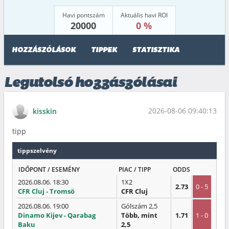
Havi pontszám
Aktuális havi ROI
20000
0 %
HOZZÁSZÓLÁSOK
TIPPEK
STATISZTIKA
Legutolsó hozzászólásai
2026-08-06 09:40:13
kisskin
tipp
tippszelvény
IDŐPONT / ESEMÉNY
PIAC / TIPP
ODDS
2026.08.06. 18:30
1X2
2.73
0 - 5
CFR Cluj - Tromsö
CFR Cluj
2026.08.06. 19:00
Gólszám 2,5
Dinamo Kijev - Qarabag
Több, mint
1.71
1 - 0
Baku
2,5