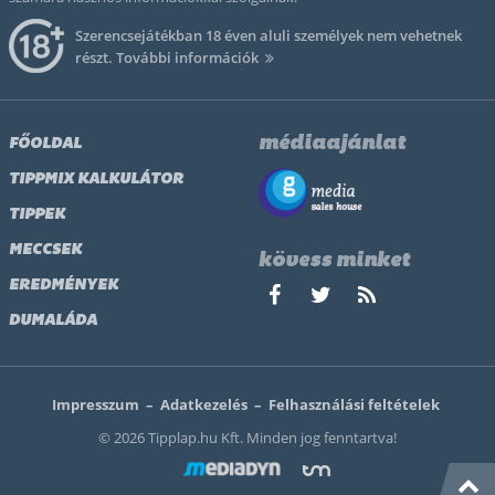
Szerencsejátékban 18 éven aluli személyek nem vehetnek
részt.
További információk
médiaajánlat
FŐOLDAL
TIPPMIX KALKULÁTOR
TIPPEK
MECCSEK
kövess minket
EREDMÉNYEK
DUMALÁDA
Impresszum
–
Adatkezelés
–
Felhasználási feltételek
© 2026 Tipplap.hu Kft. Minden jog fenntartva!