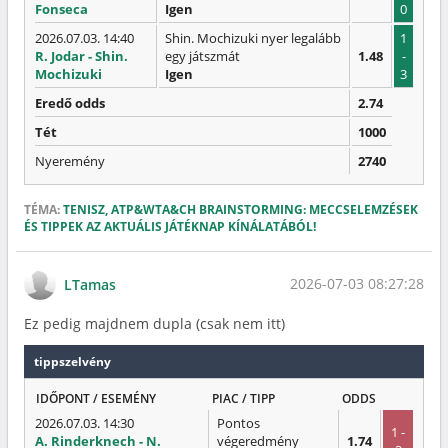
Fonseca
Igen
0
2026.07.03. 14:40
Shin. Mochizuki nyer legalább
1
R. Jodar - Shin.
egy játszmát
1.48
-
Mochizuki
Igen
3
Eredő odds
2.74
Tét
1000
Nyeremény
2740
TÉMA:
TENISZ, ATP&WTA&CH BRAINSTORMING: MECCSELEMZÉSEK
ÉS TIPPEK AZ AKTUÁLIS JÁTÉKNAP KÍNÁLATÁBÓL!
2026-07-03 08:27:28
LTamas
Ez pedig majdnem dupla (csak nem itt)
tippszelvény
IDŐPONT / ESEMÉNY
PIAC / TIPP
ODDS
2026.07.03. 14:30
Pontos
1 -
A. Rinderknech - N.
végeredmény
1.74