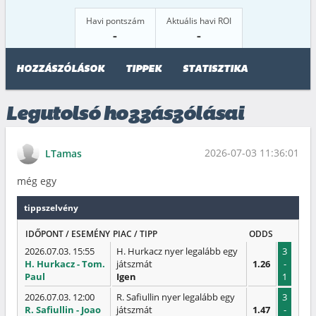
Havi pontszám
Aktuális havi ROI
-
-
HOZZÁSZÓLÁSOK
TIPPEK
STATISZTIKA
Legutolsó hozzászólásai
2026-07-03 11:36:01
LTamas
még egy
tippszelvény
IDŐPONT / ESEMÉNY
PIAC / TIPP
ODDS
2026.07.03. 15:55
H. Hurkacz nyer legalább egy
3
H. Hurkacz - Tom.
játszmát
1.26
-
Paul
Igen
1
2026.07.03. 12:00
R. Safiullin nyer legalább egy
3
R. Safiullin - Joao
játszmát
1.47
-