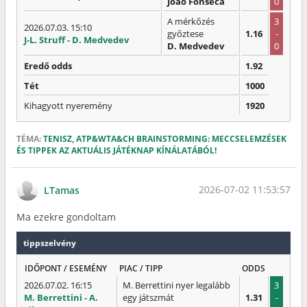
Joao Fonseca
0
A mérkőzés
3
2026.07.03. 15:10
győztese
1.16
-
J-L. Struff - D. Medvedev
D. Medvedev
0
Eredő odds
1.92
Tét
1000
Kihagyott nyeremény
1920
TÉMA:
TENISZ, ATP&WTA&CH BRAINSTORMING: MECCSELEMZÉSEK
ÉS TIPPEK AZ AKTUÁLIS JÁTÉKNAP KÍNÁLATÁBÓL!
2026-07-02 11:53:57
LTamas
Ma ezekre gondoltam
tippszelvény
IDŐPONT / ESEMÉNY
PIAC / TIPP
ODDS
2026.07.02. 16:15
M. Berrettini nyer legalább
3
M. Berrettini - A.
egy játszmát
1.31
-