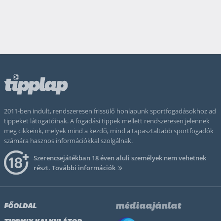
2011-ben indult, rendszeresen frissülő honlapunk sportfogadásokhoz ad
tippeket látogatóinak. A fogadási tippek mellett rendszeresen jelennek
meg cikkeink, melyek mind a kezdő, mind a tapasztaltabb sportfogadók
számára hasznos információkkal szolgálnak.
Szerencsejátékban 18 éven aluli személyek nem vehetnek
részt.
További információk
médiaajánlat
FŐOLDAL