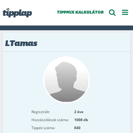
TIPPMIX KALKULÁTOR
LTamas
Regisztrált:
2 éve
Hozzászólások száma:
1008 db
Tippek száma:
840