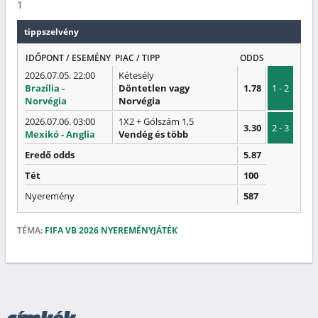
1
tippszelvény
IDŐPONT / ESEMÉNY
PIAC / TIPP
ODDS
2026.07.05. 22:00
Kétesély
Brazília -
Döntetlen vagy
1.78
1 - 2
Norvégia
Norvégia
2026.07.06. 03:00
1X2 + Gólszám 1,5
3.30
2 - 3
Mexikó - Anglia
Vendég és több
Eredő odds
5.87
Tét
100
Nyeremény
587
TÉMA:
FIFA VB 2026 NYEREMÉNYJÁTÉK