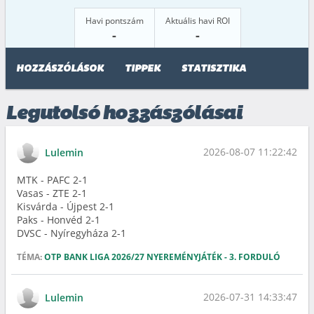
Havi pontszám
Aktuális havi ROI
-
-
HOZZÁSZÓLÁSOK
TIPPEK
STATISZTIKA
Legutolsó hozzászólásai
2026-08-07 11:22:42
Lulemin
MTK - PAFC 2-1
Vasas - ZTE 2-1
Kisvárda - Újpest 2-1
Paks - Honvéd 2-1
DVSC - Nyíregyháza 2-1
TÉMA:
OTP BANK LIGA 2026/27 NYEREMÉNYJÁTÉK - 3. FORDULÓ
2026-07-31 14:33:47
Lulemin