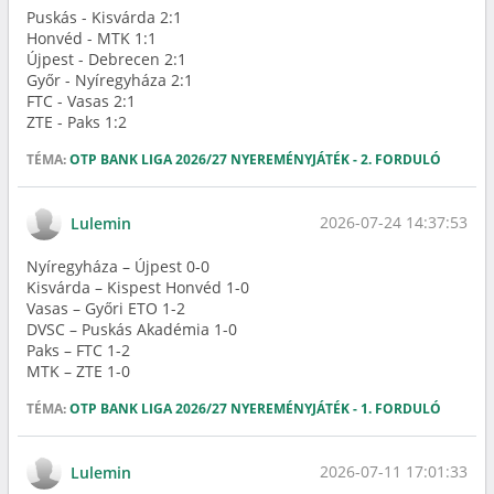
Puskás - Kisvárda 2:1
Honvéd - MTK 1:1
Újpest - Debrecen 2:1
Győr - Nyíregyháza 2:1
FTC - Vasas 2:1
ZTE - Paks 1:2
TÉMA:
OTP BANK LIGA 2026/27 NYEREMÉNYJÁTÉK - 2. FORDULÓ
2026-07-24 14:37:53
Lulemin
Nyíregyháza – Újpest 0-0
Kisvárda – Kispest Honvéd 1-0
Vasas – Győri ETO 1-2
DVSC – Puskás Akadémia 1-0
Paks – FTC 1-2
MTK – ZTE 1-0
TÉMA:
OTP BANK LIGA 2026/27 NYEREMÉNYJÁTÉK - 1. FORDULÓ
2026-07-11 17:01:33
Lulemin