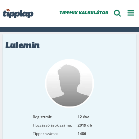
TIPPMIX KALKULÁTOR
Lulemin
Regisztrált:
12 éve
Hozzászólások száma:
2019 db
Tippek száma:
1486