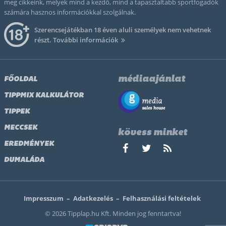
meg cikkeink, melyek mind a kezdő, mind a tapasztaltabb sportfogadók
számára hasznos információkkal szolgálnak.
Szerencsejátékban 18 éven aluli személyek nem vehetnek
részt.
További információk
médiaajánlat
FŐOLDAL
TIPPMIX KALKULÁTOR
TIPPEK
MECCSEK
kövess minket
EREDMÉNYEK
DUMALÁDA
Impresszum
–
Adatkezelés
–
Felhasználási feltételek
© 2026 Tipplap.hu Kft. Minden jog fenntartva!