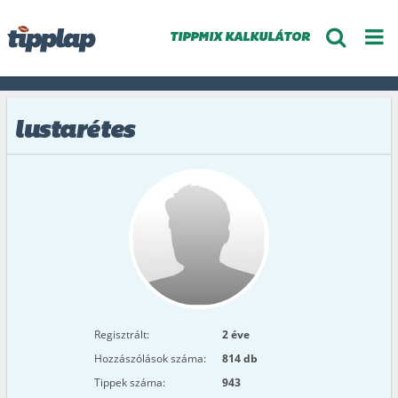
TIPPMIX KALKULÁTOR
lustarétes
Regisztrált:
2 éve
Hozzászólások száma:
814 db
Tippek száma:
943