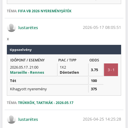
TÉMA:
FIFA VB 2026 NYEREMÉNYJÁTÉK
2026-05-17 08:05:51
lustarétes
x
tippszelvény
IDŐPONT / ESEMÉNY
PIAC / TIPP
ODDS
2026.05.17. 21:00
1X2
3.75
3 - 1
Marseille - Rennes
Döntetlen
Tét
100
Kihagyott nyeremény
375
TÉMA:
TRÜKKÖK, TAKTIKÁK - 2026.05.17
2026-04-25 14:25:28
lustarétes