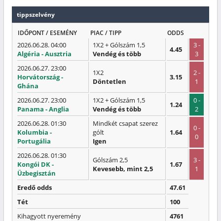
tippszelvény
IDŐPONT / ESEMÉNY
PIAC / TIPP
ODDS
2026.06.28. 04:00
1X2 + Gólszám 1,5
3 -
4.45
Algéria - Ausztria
Vendég és több
3
2026.06.27. 23:00
1X2
2 -
Horvátország -
3.15
Döntetlen
1
Ghána
2026.06.27. 23:00
1X2 + Gólszám 1,5
0 -
1.24
Panama - Anglia
Vendég és több
2
2026.06.28. 01:30
Mindkét csapat szerez
0 -
Kolumbia -
gólt
1.64
0
Portugália
Igen
2026.06.28. 01:30
Gólszám 2,5
3 -
Kongói DK -
1.67
Kevesebb, mint 2,5
1
Üzbegisztán
Eredő odds
47.61
Tét
100
Kihagyott nyeremény
4761