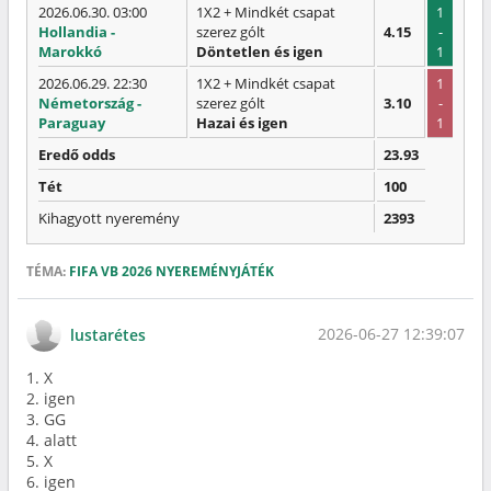
2026.06.30. 03:00
1X2 + Mindkét csapat
1
Hollandia -
szerez gólt
4.15
-
Marokkó
Döntetlen és igen
1
2026.06.29. 22:30
1X2 + Mindkét csapat
1
Németország -
szerez gólt
3.10
-
Paraguay
Hazai és igen
1
Eredő odds
23.93
Tét
100
Kihagyott nyeremény
2393
TÉMA:
FIFA VB 2026 NYEREMÉNYJÁTÉK
2026-06-27 12:39:07
lustarétes
1. X
2. igen
3. GG
4. alatt
5. X
6. igen