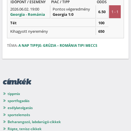
IDŐPONT / ESEMÉNY
PIAC / TIPP
ODDS
2026.06.02. 19:00
Pontos végeredmény
6.50
1 - 1
Georgia - Románia
Georgia 1:0
Tét
100
Kihagyott nyeremény
650
TÉMA:
A NAP TIPPJE: GRÚZIA – ROMÁNIA TIPI MECCS
címkék
tippmix
sportfogadás
esélylatolgatás
sportelemzés
Beharangozó, labdarúgó-cikkek
Röpte, tenisz-cikkek