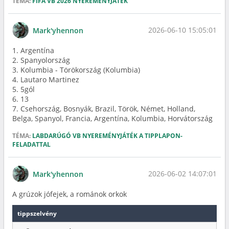
TÉMA:
FIFA VB 2026 NYEREMÉNYJÁTÉK
2026-06-10 15:05:01
Mark'yhennon
1. Argentína
2. Spanyolország
3. Kolumbia - Törökország (Kolumbia)
4. Lautaro Martinez
5. 5gól
6. 13
7. Csehország, Bosnyák, Brazil, Török, Német, Holland,
Belga, Spanyol, Francia, Argentína, Kolumbia, Horvátország
TÉMA:
LABDARÚGÓ VB NYEREMÉNYJÁTÉK A TIPPLAPON-
FELADATTAL
2026-06-02 14:07:01
Mark'yhennon
A grúzok jófejek, a románok orkok
tippszelvény