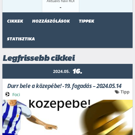
Aktuális havi ROI
-
CIKKEK
HOZZÁSZÓLÁSOK
TIPPEK
STATISZTIKA
Legfrissebb cikkei
16.
2024.05.
Durr bele a közepébe! -19. fogadás – 2024.05.14
Tipp
Foci