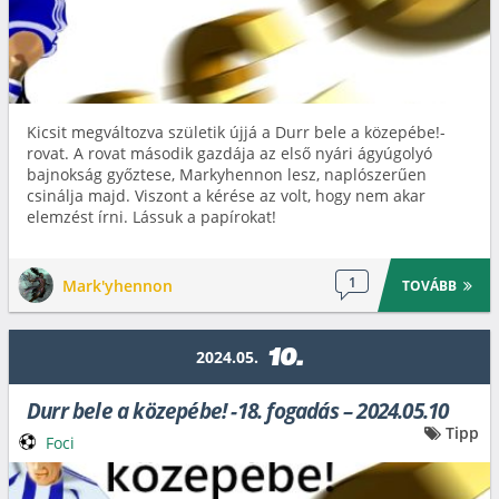
Kicsit megváltozva születik újjá a Durr bele a közepébe!-
rovat. A rovat második gazdája az első nyári ágyúgolyó
bajnokság győztese, Markyhennon lesz, naplószerűen
csinálja majd. Viszont a kérése az volt, hogy nem akar
elemzést írni. Lássuk a papírokat!
1
Mark'yhennon
TOVÁBB
10.
2024.05.
Durr bele a közepébe! -18. fogadás – 2024.05.10
Tipp
Foci