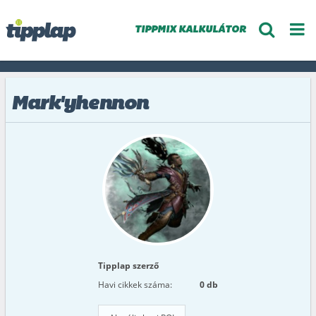
TIPPMIX KALKULÁTOR
Mark'yhennon
Tipplap szerző
Havi cikkek száma:
0 db