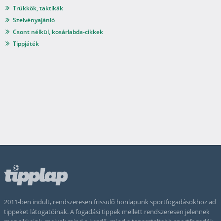
Trükkök, taktikák
Szelvényajánló
Csont nélkül, kosárlabda-cikkek
Tippjáték
2011-ben indult, rendszeresen frissülő honlapunk sportfogadásokhoz ad
tippeket látogatóinak. A fogadási tippek mellett rendszeresen jelennek