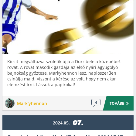
Kicsit megváltozva születik újjá a Durr bele a közepébe!-
rovat. A rovat második gazdája az első nyári ágyúgolyó
bajnokság győztese, Markyhennon lesz, naplószerűen
csinálja majd. Viszont a kérése az volt, hogy nem akar
elemzést írni. Lássuk a papírokat!
4
Mark'yhennon
TOVÁBB
07.
2024.05.