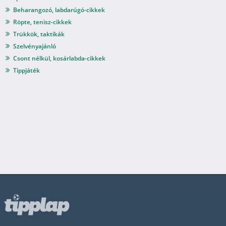
Beharangozó, labdarúgó-cikkek
Röpte, tenisz-cikkek
Trükkök, taktikák
Szelvényajánló
Csont nélkül, kosárlabda-cikkek
Tippjáték