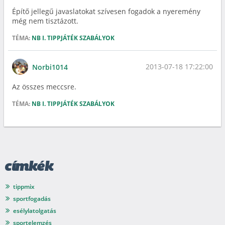
Építő jellegű javaslatokat szívesen fogadok a nyeremény
még nem tisztázott.
TÉMA:
NB I. TIPPJÁTÉK SZABÁLYOK
2013-07-18 17:22:00
Norbi1014
Az összes meccsre.
TÉMA:
NB I. TIPPJÁTÉK SZABÁLYOK
címkék
tippmix
sportfogadás
esélylatolgatás
sportelemzés