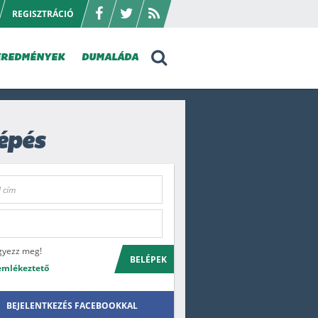
REGISZTRÁCIÓ
EREDMÉNYEK
DUMALÁDA
épés
gyezz meg!
BELÉPEK
emlékeztető
BEJELENTKEZÉS FACEBOOKKAL