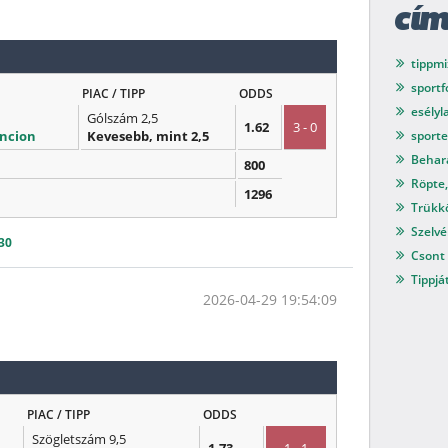
cí
tippmi
sport
PIAC / TIPP
ODDS
esélyl
Gólszám 2,5
1.62
3 - 0
uncion
Kevesebb, mint 2,5
sport
Behar
800
Röpte,
1296
Trükkö
Szelvé
30
Csont 
Tippjá
2026-04-29 19:54:09
PIAC / TIPP
ODDS
Szögletszám 9,5