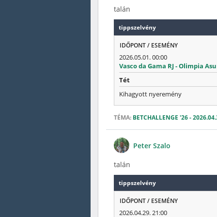
talán
tippszelvény
IDŐPONT / ESEMÉNY
2026.05.01. 00:00
Vasco da Gama RJ - Olimpia As
Tét
Kihagyott nyeremény
TÉMA:
BETCHALLENGE '26 - 2026.04.
Peter Szalo
talán
tippszelvény
IDŐPONT / ESEMÉNY
2026.04.29. 21:00