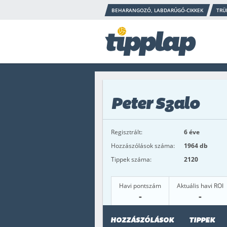
BEHARANGOZÓ, LABDARÚGÓ-CIKKEK
TRÜ
Peter Szalo
Regisztrált:
6 éve
Hozzászólások száma:
1964 db
Tippek száma:
2120
Havi pontszám
Aktuális havi ROI
-
-
HOZZÁSZÓLÁSOK
TIPPEK