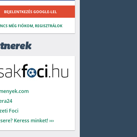
BEJELENTKEZÉS GOOGLE-LEL
INCS MÉG FIÓKOM, REGISZTRÁLOK
tnerek
menyek.com
era24
eti Foci
sere? Keress minket! ›››