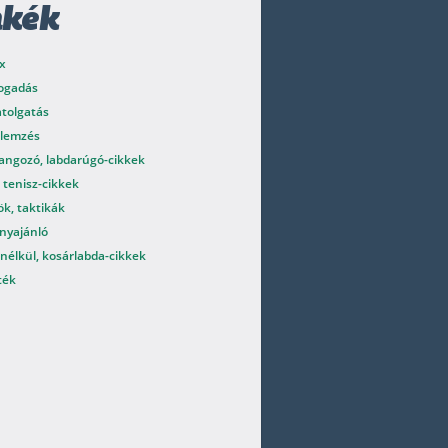
mkék
x
fogadás
atolgatás
elemzés
angozó, labdarúgó-cikkek
 tenisz-cikkek
k, taktikák
nyajánló
nélkül, kosárlabda-cikkek
ték