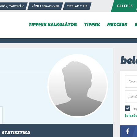
BELÉPÉS
KKÖK, TAKTIKÁK
KÉZILABDA-CIKKEK
TIPPLAP CLUB
TIPPMIX KALKULÁTOR
TIPPEK
MECCSEK
bel
Je
Jelszó
STATISZTIKA