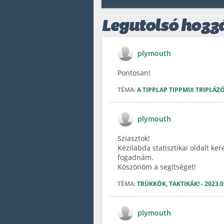
Legutolsó hozz
plymouth
Pontosan!
TÉMA:
A TIPPLAP TIPPMIX TRIPLÁZÓJ
plymouth
Sziasztok!
Kézilabda statisztikai oldalt ke
fogadnám.
Köszönöm a segítséget!
TÉMA:
TRÜKKÖK, TAKTIKÁK! - 2023.0
plymouth