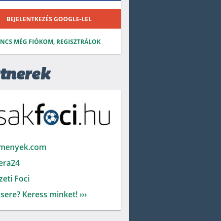
BEJELENTKEZÉS GOOGLE-LEL
INCS MÉG FIÓKOM, REGISZTRÁLOK
tnerek
menyek.com
era24
eti Foci
sere? Keress minket! ›››