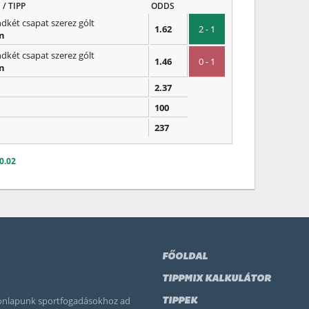
 / TIPP
ODDS
dkét csapat szerez gólt
1.62
2 - 1
n
dkét csapat szerez gólt
1.46
0 - 1
n
2.37
100
237
0.02
FŐOLDAL
TIPPMIX KALKULÁTOR
 honlapunk sportfogadásokhoz ad
TIPPEK