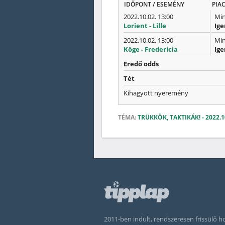
IDŐPONT / ESEMÉNY
PIAC
2022.10.02. 13:00
Min
Lorient - Lille
Ige
2022.10.02. 13:00
Min
Köge - Fredericia
Ige
Eredő odds
Tét
Kihagyott nyeremény
TÉMA:
TRÜKKÖK, TAKTIKÁK! - 2022.1
2011-ben indult, rendszeresen frissülő