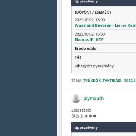
tippszelvény
IDŐPONT / ESEMÉNY
2022.10.02. 16:00
Waasland Beveren - Lierse K
2022.10.02. 16:00
Ekenas IF - KTP
Eredő odds
Tét
Kihagyott nyeremény
TÉMA:
TRÜKKÖK, TAKTIKÁK! - 2022.1
plymouth
Sziasztok!
Btts 2 🍀🍀🍀
tippszelvény