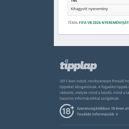
Tét
Kihagyott nyeremény
TÉMA:
FIFA VB 2026 NYEREMÉNYJÁT
2011-ben indult, rendszeresen frissülő
tippeket látogatóinak. A fogadási tippe
cikkeink, melyek mind a kezdő, mind a 
hasznos információkkal szolgálnak.
Szerencsejátékban 18 éven al
További információk