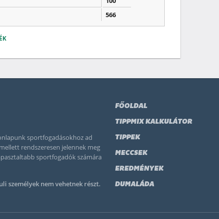
100
566
ÉK
FŐOLDAL
TIPPMIX KALKULÁTOR
 honlapunk sportfogadásokhoz ad
TIPPEK
k mellett rendszeresen jelennek meg
MECCSEK
tapasztaltabb sportfogadók számára
EREDMÉNYEK
uli személyek nem vehetnek részt.
DUMALÁDA