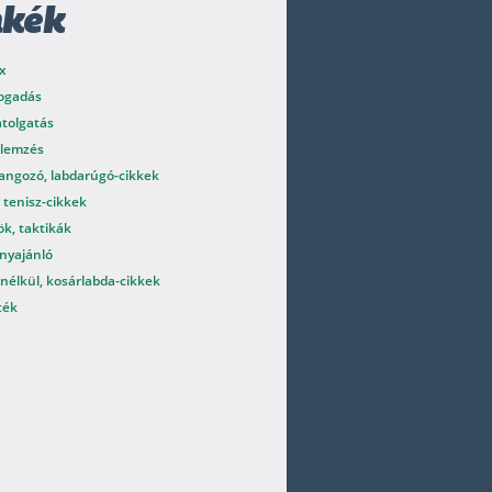
mkék
x
fogadás
atolgatás
elemzés
angozó, labdarúgó-cikkek
 tenisz-cikkek
k, taktikák
nyajánló
nélkül, kosárlabda-cikkek
ték