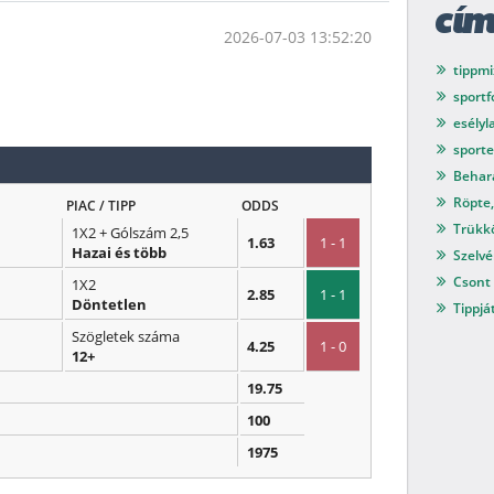
cí
2026-07-03 13:52:20
tippmi
sport
esélyl
sport
Behar
Röpte,
PIAC / TIPP
ODDS
Trükkö
1X2 + Gólszám 2,5
1.63
1 - 1
Hazai és több
Szelvé
Csont 
1X2
2.85
1 - 1
Döntetlen
Tippjá
Szögletek száma
4.25
1 - 0
12+
19.75
100
1975