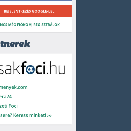
BEJELENTKEZÉS GOOGLE-LEL
INCS MÉG FIÓKOM, REGISZTRÁLOK
tnerek
menyek.com
era24
eti Foci
sere? Keress minket! ›››