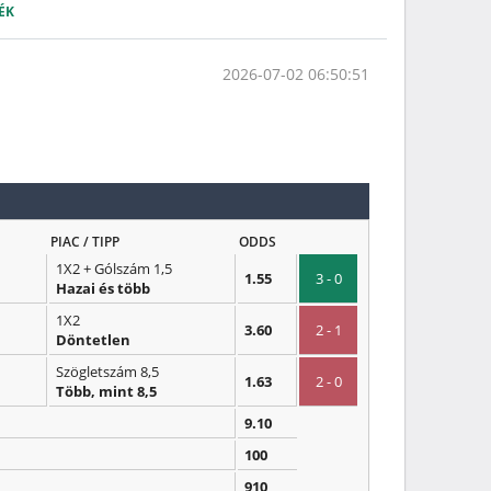
ÉK
2026-07-02 06:50:51
PIAC / TIPP
ODDS
1X2 + Gólszám 1,5
1.55
3 - 0
Hazai és több
1X2
3.60
2 - 1
Döntetlen
Szögletszám 8,5
1.63
2 - 0
Több, mint 8,5
9.10
100
910