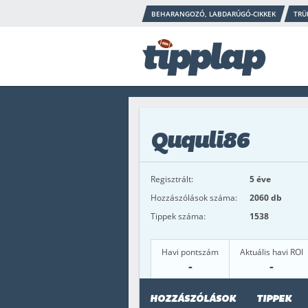
BEHARANGOZÓ, LABDARÚGÓ-CIKKEK
TRÜ
Ququli86
Regisztrált:
5 éve
Hozzászólások száma:
2060 db
Tippek száma:
1538
Havi pontszám
Aktuális havi ROI
-
-
HOZZÁSZÓLÁSOK
TIPPEK