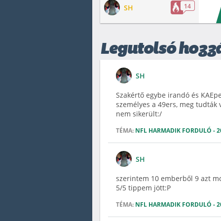
14
SH
Legutolsó hozz
SH
Szakértő egybe irandó és KAEpe
személyes a 49ers, meg tudták v
nem sikerült:/
TÉMA:
NFL HARMADIK FORDULÓ - 20
SH
szerintem 10 emberből 9 azt mo
5/5 tippem jött:P
TÉMA:
NFL HARMADIK FORDULÓ - 20