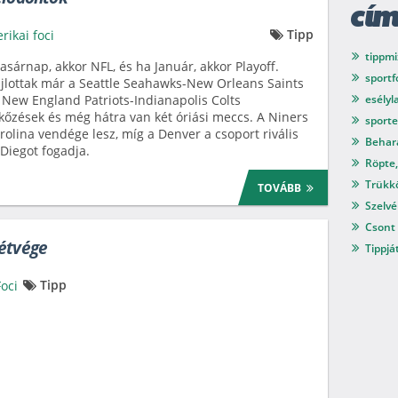
cí
Tipp
rikai foci
tippmi
asárnap, akkor NFL, és ha Január, akkor Playoff.
sport
jlottak már a Seattle Seahawks-New Orleans Saints
 New England Patriots-Indianapolis Colts
esélyl
őzések és még hátra van két óriási meccs. A Niners
sport
rolina vendége lesz, míg a Denver a csoport rivális
Behar
Diegot fogadja.
Röpte,
Trükkö
TOVÁBB
Szelvé
Csont 
hétvége
Tippjá
Tipp
Foci