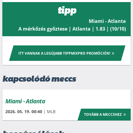
tipp
Miami - Atlanta
A mérkőzés győztese | Atlanta | 1.83 | (10/10)
ITT VANNAK A LEGÚJABB TIPPMIXPRO PROMÓCIÓK!
kapcsolódó meccs
Miami - Atlanta
2026. 05. 19. 00:40
| MLB
TOVÁBB A MECCSHEZ