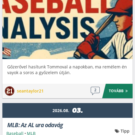
Gőzerővel hasítunk Tommoval a napokban, ma remélem én
vayok a soros a győzelem útján.
2
seantaylor21
TOVÁBB
03.
2026.08.
MLB: Az AL ura odavág
Tipp
Baseball
•
MLB