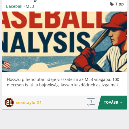
Tipp
Baseball
•
MLB
Hosszú pihenő után ideje visszatérni az MLB világába, 100
meccsen is túl a bajnokság, lassan kezdődnek az izgalmak.
1
seantaylor21
TOVÁBB