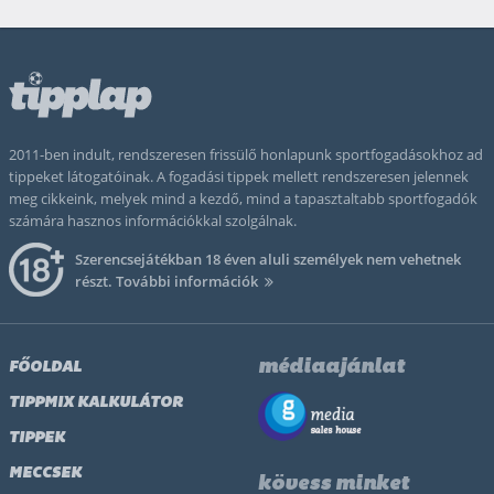
2011-ben indult, rendszeresen frissülő honlapunk sportfogadásokhoz ad
tippeket látogatóinak. A fogadási tippek mellett rendszeresen jelennek
meg cikkeink, melyek mind a kezdő, mind a tapasztaltabb sportfogadók
számára hasznos információkkal szolgálnak.
Szerencsejátékban 18 éven aluli személyek nem vehetnek
részt.
További információk
médiaajánlat
FŐOLDAL
TIPPMIX KALKULÁTOR
TIPPEK
MECCSEK
kövess minket