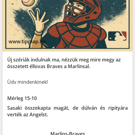
Új szériák indulnak ma, nézzük meg mire megy az
összetett éllovas Braves a Marlinsal.
Üdv mindenkinek!
Mérleg 15-10
Sasaki összekapta magát, de dúlván és ripityára
verték az Angelst.
Marlins-Braves