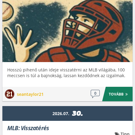
Hosszú pihenő után ideje visszatérni az MLB világába, 100
meccsen is túl a bajnokság, lassan kezdődnek az izgalmak.
0
seantaylor21
TOVÁBB
30.
2026.07.
MLB: Visszatérés
Tipp