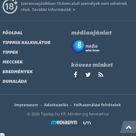
Szerencsejátékban 18 éven aluli személyek nem vehetnek
részt.
További információk
médiaajánlat
FŐOLDAL
TIPPMIX KALKULÁTOR
TIPPEK
MECCSEK
kövess minket
EREDMÉNYEK
DUMALÁDA
Impresszum
–
Adatkezelés
–
Felhasználási feltételek
© 2026 Tipplap.hu Kft. Minden jog fenntartva!