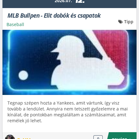
12.
2026.07.
MLB Bullpen - Elit dobók és csapatok
Tipp
Baseball
Tegnap szépen hozta a Yankees, amit vártunk, így visz
tovább a lendület. Annyira nem tetszett győzelemre a mai
kínálat, de pontokban megtaláltam a számításaimat, amit
remélek jó lehet.
0