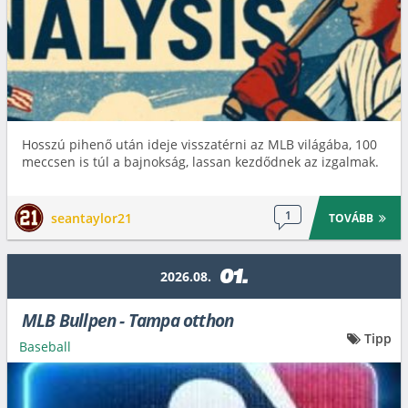
Hosszú pihenő után ideje visszatérni az MLB világába, 100
meccsen is túl a bajnokság, lassan kezdődnek az izgalmak.
1
seantaylor21
TOVÁBB
01.
2026.08.
MLB Bullpen - Tampa otthon
Tipp
Baseball