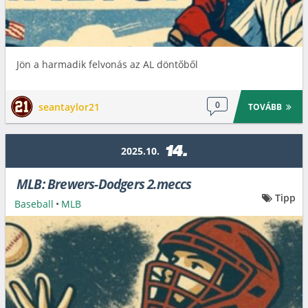
Jön a harmadik felvonás az AL döntőből
0
seantaylor21
TOVÁBB
14.
2025.10.
MLB: Brewers-Dodgers 2.meccs
Tipp
Baseball
•
MLB