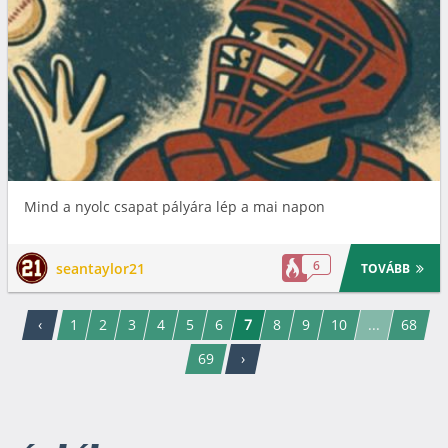
Mind a nyolc csapat pályára lép a mai napon
6
seantaylor21
TOVÁBB
‹
1
2
3
4
5
6
7
8
9
10
...
68
69
›