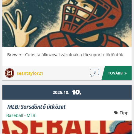
Brewers-Cubs találkozóval zárulnak a főcsoport elődöntők
3
seantaylor21
TOVÁBB
10.
2025.10.
MLB: Sorsdöntő ütközet
Tipp
Baseball
•
MLB