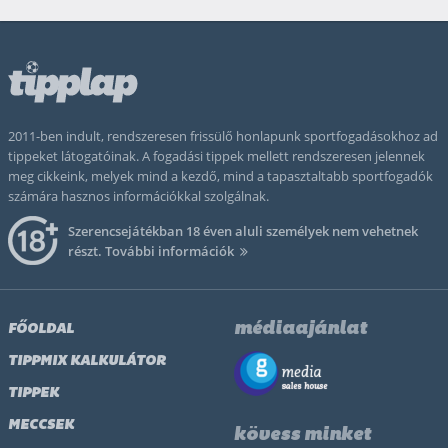
2011-ben indult, rendszeresen frissülő honlapunk sportfogadásokhoz ad
tippeket látogatóinak. A fogadási tippek mellett rendszeresen jelennek
meg cikkeink, melyek mind a kezdő, mind a tapasztaltabb sportfogadók
számára hasznos információkkal szolgálnak.
Szerencsejátékban 18 éven aluli személyek nem vehetnek
részt.
További információk
médiaajánlat
FŐOLDAL
TIPPMIX KALKULÁTOR
TIPPEK
MECCSEK
kövess minket