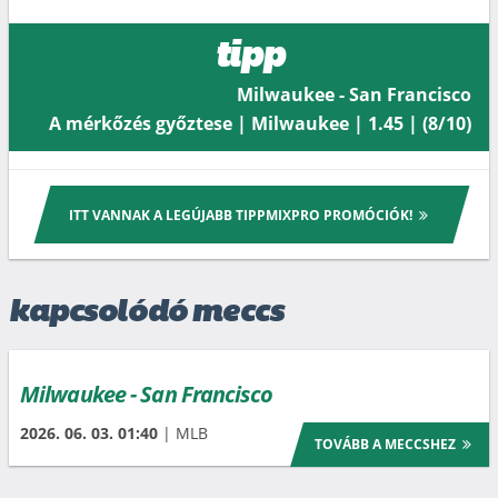
tipp
Milwaukee - San Francisco
A mérkőzés győztese | Milwaukee | 1.45 | (8/10)
ITT VANNAK A LEGÚJABB TIPPMIXPRO PROMÓCIÓK!
kapcsolódó meccs
Milwaukee - San Francisco
2026. 06. 03. 01:40
| MLB
TOVÁBB A MECCSHEZ