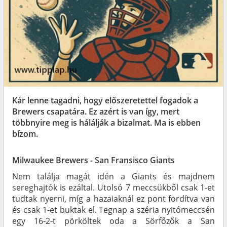
Kár lenne tagadni, hogy előszeretettel fogadok a
Brewers csapatára. Ez azért is van így, mert
többnyire meg is hálálják a bizalmat. Ma is ebben
bízom.
Milwaukee Brewers - San Fransisco Giants
Nem találja magát idén a Giants és majdnem
sereghajtók is ezáltal. Utolsó 7 meccsükből csak 1-et
tudtak nyerni, míg a hazaiaknál ez pont fordítva van
és csak 1-et buktak el. Tegnap a széria nyitómeccsén
egy 16-2-t pörköltek oda a Sörfőzők a San