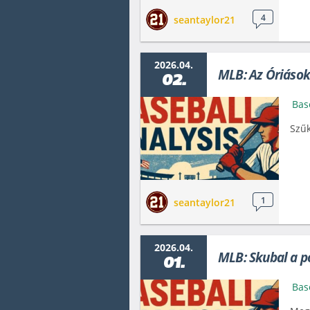
4
seantaylor21
2026.04.
MLB: Az Óriások
02.
Bas
Szűk
1
seantaylor21
2026.04.
MLB: Skubal a 
01.
Bas