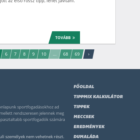
ött az első rossz tipp, lehet javítani.
TOVÁBB
6
7
8
9
10
...
68
69
›
FŐOLDAL
TIPPMIX KALKULÁTOR
 honlapunk sportfogadásokhoz ad
TIPPEK
k mellett rendszeresen jelennek meg
MECCSEK
tapasztaltabb sportfogadók számára
EREDMÉNYEK
uli személyek nem vehetnek részt.
DUMALÁDA