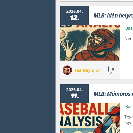
2026.04.
MLB: Idén helyre
12.
Bas
Nem 
0
seantaylor21
2026.04.
MLB: Mámoros 
11.
Bas
Tegn
egy 