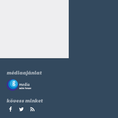
médiaajánlat
kövess minket