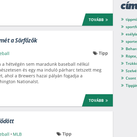
cí
tippmi
TOVÁBB
sport
esélyl
smét a Sörfőzők
sport
Behar
Tipp
eball
Röpte,
Trükkö
n a hétvégén sem maradunk baseball nélkül
észetesen és egy ma induló párharc tetszett meg
Szelvé
t, ahol a Brewers hazai pályán fogadja a
Csont 
ington Nationalst.
Tippjá
TOVÁBB
dődött
Tipp
eball
•
MLB