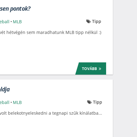
csen pontok?
Tipp
eball
•
MLB
ét hétvégén sem maradhatunk MLB tipp nélkül :)
TOVÁBB
ldja
Tipp
eball
•
MLB
volt belekotnyeleskedni a tegnapi szűk kínálatba...