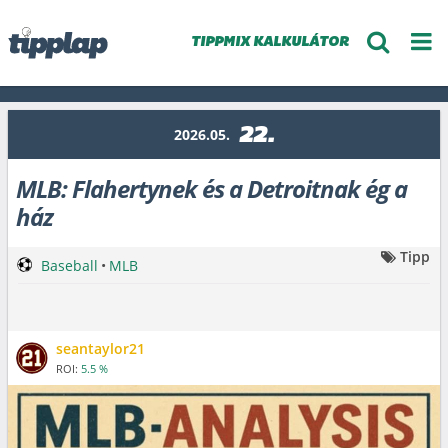
TIPPMIX KALKULÁTOR
22.
2026.05.
MLB: Flahertynek és a Detroitnak ég a
ház
Tipp
Baseball
•
MLB
seantaylor21
ROI:
5.5 %