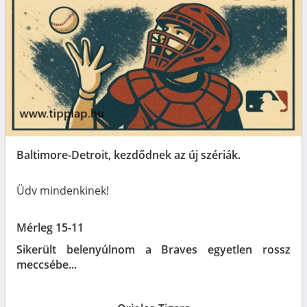
Baltimore-Detroit, kezdődnek az új szériák.
Üdv mindenkinek!
Mérleg 15-11
Sikerült belenyúlnom a Braves egyetlen rossz
meccsébe...