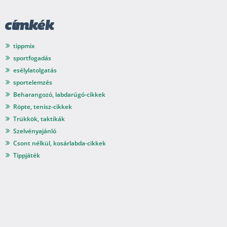
címkék
tippmix
sportfogadás
esélylatolgatás
sportelemzés
Beharangozó, labdarúgó-cikkek
Röpte, tenisz-cikkek
Trükkök, taktikák
Szelvényajánló
Csont nélkül, kosárlabda-cikkek
Tippjáték