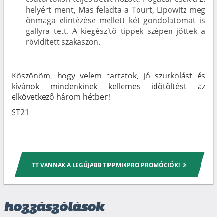
helyért ment, Mas feladta a Tourt, Lipowitz meg
önmaga elintézése mellett két gondolatomat is
gallyra tett. A kiegészítő tippek szépen jöttek a
rövidített szakaszon.
Köszönöm, hogy velem tartatok, jó szurkolást és
kívánok mindenkinek kellemes időtöltést az
elkövetkező három hétben!
ST21
ITT VANNAK A LEGÚJABB TIPPMIXPRO PROMÓCIÓK!
hozzászólások