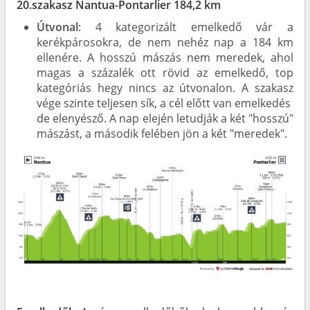
20.szakasz Nantua-Pontarlier 184,2 km
Útvonal
: 4 kategorizált emelkedő vár a
kerékpárosokra, de nem nehéz nap a 184 km
ellenére. A hosszú mászás nem meredek, ahol
magas a százalék ott rövid az emelkedő, top
kategóriás hegy nincs az útvonalon. A szakasz
vége szinte teljesen sík, a cél előtt van emelkedés
de elenyésző. A nap elején letudják a két "hosszú"
mászást, a második felében jön a két "meredek".