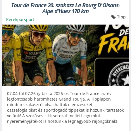
Tour de France 20. szakasz Le Bourg D'Oisans-
Alpe d'Huez 170 km
Tipp
Kerékpársport
07.04-től 07.26-ig tart a 2026-os Tour de France, az év
legfontosabb háromhetes Grand Tourja. A Tipplapon
minden szakaszról olvashattok elemzéseket,
összefoglalókat és sportfogadó tippeket is hozunk, tartsatok
velünk! A szokásos cikk sorozat mellett egy mini
nyereményjátékot is hoztunk a legnagyobb rajongóknak!