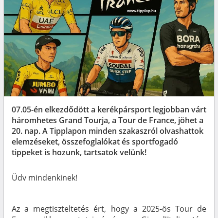
07.05-én elkezdődött a kerékpársport legjobban várt
háromhetes Grand Tourja, a Tour de France, jöhet a
20. nap. A Tipplapon minden szakaszról olvashattok
elemzéseket, összefoglalókat és sportfogadó
tippeket is hozunk, tartsatok velünk!
Üdv mindenkinek!
Az a megtiszteltetés ért, hogy a 2025-ös Tour de