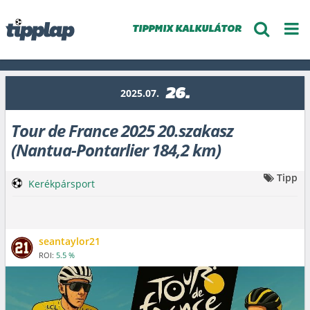
TIPPMIX KALKULÁTOR
26.
2025.07.
Tour de France 2025 20.szakasz
(Nantua-Pontarlier 184,2 km)
Tipp
Kerékpársport
seantaylor21
ROI:
5.5 %