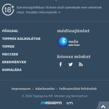
Szerencsejátékban 18 éven aluli személyek nem vehetnek
részt.
További információk
médiaajánlat
FŐOLDAL
TIPPMIX KALKULÁTOR
TIPPEK
MECCSEK
kövess minket
EREDMÉNYEK
DUMALÁDA
Impresszum
–
Adatkezelés
–
Felhasználási feltételek
© 2026 Tipplap.hu Kft. Minden jog fenntartva!