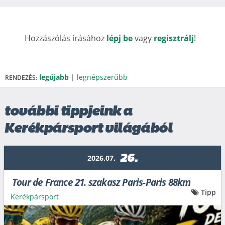
Hozzászólás írásához
lépj be
vagy
regisztrálj
!
legújabb
|
legnépszerűbb
RENDEZÉS:
további tippjeink a
Kerékpársport világából
26.
2026.07.
Tour de France 21. szakasz Paris-Paris 88km
Tipp
Kerékpársport