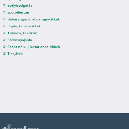
esélylatolgatás
sportelemzés
Beharangozó, labdarúgó-cikkek
Röpte, tenisz-cikkek
Trükkök, taktikák
Szelvényajánló
Csont nélkül, kosárlabda-cikkek
Tippjáték