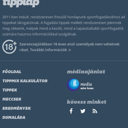
2011-ben indult, rendszeresen frissülő honlapunk sportfogadásokhoz ad
tippeket látogatóinak. A fogadási tippek mellett rendszeresen jelennek
meg cikkeink, melyek mind a kezdő, mind a tapasztaltabb sportfogadók
számára hasznos információkkal szolgálnak.
Szerencsejátékban 18 éven aluli személyek nem vehetnek
részt.
További információk
médiaajánlat
FŐOLDAL
TIPPMIX KALKULÁTOR
TIPPEK
MECCSEK
kövess minket
EREDMÉNYEK
DUMALÁDA