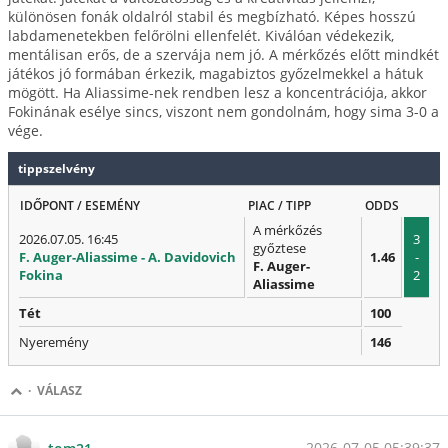
különösen fonák oldalról stabil és megbízható. Képes hosszú
labdamenetekben felőrölni ellenfelét. Kiválóan védekezik,
mentálisan erős, de a szervája nem jó. A mérkőzés előtt mindkét
játékos jó formában érkezik, magabiztos győzelmekkel a hátuk
mögött. Ha Aliassime-nek rendben lesz a koncentrációja, akkor
Fokinának esélye sincs, viszont nem gondolnám, hogy sima 3-0 a
vége.
tippszelvény
IDŐPONT / ESEMÉNY
PIAC / TIPP
ODDS
A mérkőzés
2026.07.05. 16:45
3
győztese
F. Auger-Aliassime - A. Davidovich
1.46
-
F. Auger-
Fokina
2
Aliassime
Tét
100
Nyeremény
146
·
VÁLASZ
2026-07-05 05:39:37