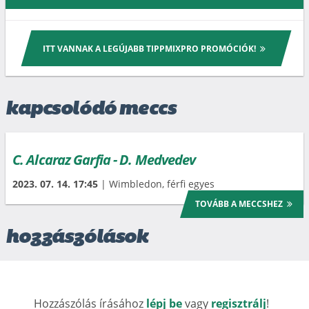
ITT VANNAK A LEGÚJABB TIPPMIXPRO PROMÓCIÓK!
kapcsolódó meccs
C. Alcaraz Garfia - D. Medvedev
2023. 07. 14. 17:45
| Wimbledon, férfi egyes
TOVÁBB A MECCSHEZ
hozzászólások
Hozzászólás írásához
lépj be
vagy
regisztrálj
!