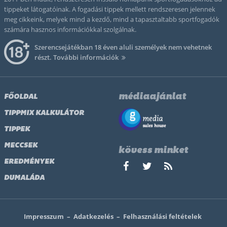
tippeket látogatóinak. A fogadási tippek mellett rendszeresen jelennek
meg cikkeink, melyek mind a kezdő, mind a tapasztaltabb sportfogadók
számára hasznos információkkal szolgálnak.
Szerencsejátékban 18 éven aluli személyek nem vehetnek
részt.
További információk
médiaajánlat
FŐOLDAL
TIPPMIX KALKULÁTOR
TIPPEK
MECCSEK
kövess minket
EREDMÉNYEK
DUMALÁDA
Impresszum
–
Adatkezelés
–
Felhasználási feltételek