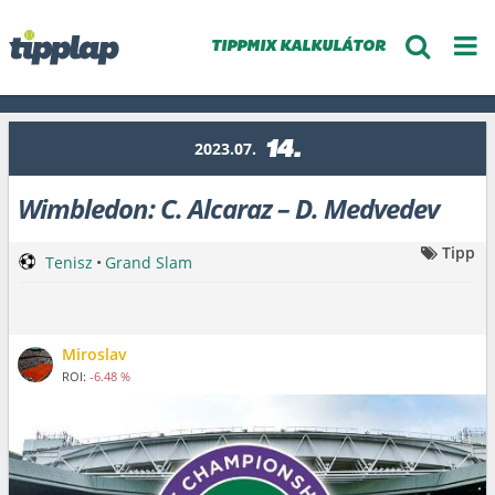
TIPPMIX KALKULÁTOR
14.
2023.07.
Wimbledon: C. Alcaraz – D. Medvedev
Tipp
Tenisz
•
Grand Slam
Miroslav
ROI:
-6.48 %