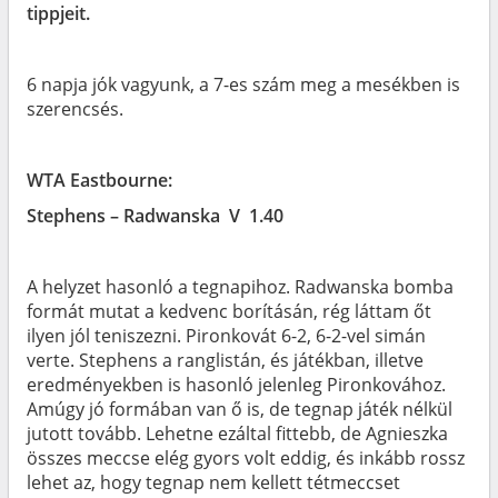
tippjeit.
6 napja jók vagyunk, a 7-es szám meg a mesékben is
szerencsés.
WTA Eastbourne:
Stephens – Radwanska V 1.40
A helyzet hasonló a tegnapihoz. Radwanska bomba
formát mutat a kedvenc borításán, rég láttam őt
ilyen jól teniszezni. Pironkovát 6-2, 6-2-vel simán
verte. Stephens a ranglistán, és játékban, illetve
eredményekben is hasonló jelenleg Pironkovához.
Amúgy jó formában van ő is, de tegnap játék nélkül
jutott tovább. Lehetne ezáltal fittebb, de Agnieszka
összes meccse elég gyors volt eddig, és inkább rossz
lehet az, hogy tegnap nem kellett tétmeccset