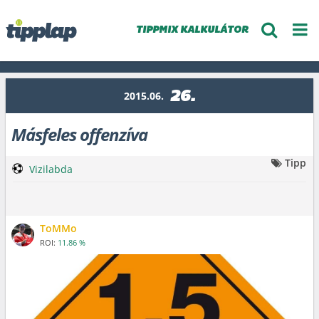
TIPPMIX KALKULÁTOR
26.
2015.06.
Másfeles offenzíva
Tipp
Vizilabda
ToMMo
ROI:
11.86 %