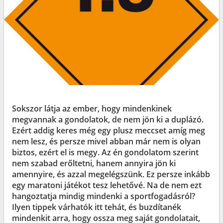
Sokszor látja az ember, hogy mindenkinek
megvannak a gondolatok, de nem jön ki a duplázó.
Ezért addig keres még egy plusz meccset amíg meg
nem lesz, és persze mivel abban már nem is olyan
biztos, ezért el is megy. Az én gondolatom szerint
nem szabad erőltetni, hanem annyira jön ki
amennyire, és azzal megelégszünk. Ez persze inkább
egy maratoni játékot tesz lehetővé. Na de nem ezt
hangoztatja mindig mindenki a sportfogadásról?
Ilyen tippek várhatók itt tehát, és buzdítanék
mindenkit arra, hogy ossza meg saját gondolatait,