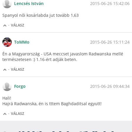
2015-06-26 15:42:06
Lencsés István
Spanyol női kosárlabda jut tovább 1,63
·
VÁLASZ
2015-06-26 15:11:24
ToMMo
Én a Magyarország - USA meccset javaslom Radwanska mellé
természetesen :) 1.16-ért adják beten.
·
VÁLASZ
2015-06-26 09:44:34
Forgo
Hali!
Hajrá Radwanska, én is tttem Baghdaditsal egyutt!
·
VÁLASZ