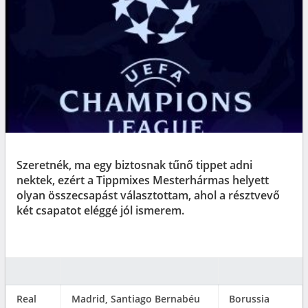
Szeretnék, ma egy biztosnak tűnő tippet adni
nektek, ezért a Tippmixes Mesterhármas helyett
olyan összecsapást választottam, ahol a résztvevő
két csapatot eléggé jól ismerem.
Real
Madrid, Santiago Bernabéu
Borussia