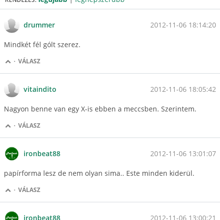
2012-11-06 18:14:20
drummer
Mindkét fél gólt szerez.
·
VÁLASZ
2012-11-06 18:05:42
vitaindito
Nagyon benne van egy X-is ebben a meccsben. Szerintem.
·
VÁLASZ
2012-11-06 13:01:07
ironbeat88
papírforma lesz de nem olyan sima.. Este minden kiderül.
·
VÁLASZ
2012-11-06 13:00:21
ironbeat88