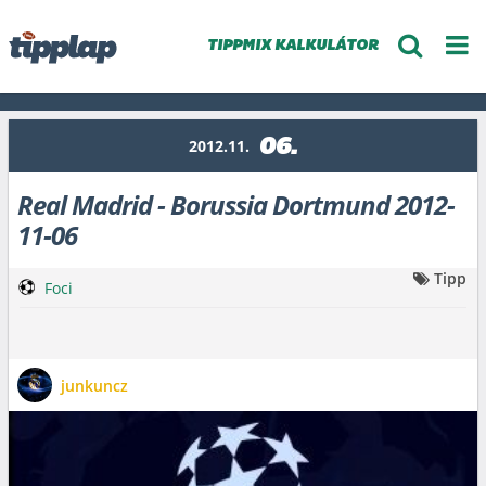
TIPPMIX KALKULÁTOR
06.
2012.11.
Real Madrid - Borussia Dortmund 2012-
11-06
Tipp
Foci
junkuncz