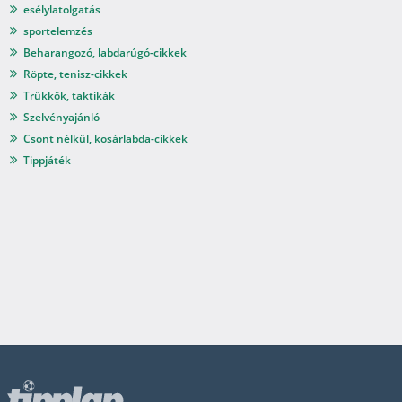
esélylatolgatás
sportelemzés
Beharangozó, labdarúgó-cikkek
Röpte, tenisz-cikkek
Trükkök, taktikák
Szelvényajánló
Csont nélkül, kosárlabda-cikkek
Tippjáték