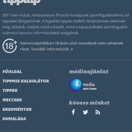
2011-ben indult, rendszeresen frissülő honlapunk sportfogadásokhoz ad
tippeket látogatóinak. A fogadási tippek mellett rendszeresen jelennek
meg cikkeink, melyek mind a kezdő, mind a tapasztaltabb sportfogadók
számára hasznos információkkal szolgálnak.
Szerencsejátékban 18 éven aluli személyek nem vehetnek
részt.
További információk
médiaajánlat
FŐOLDAL
TIPPMIX KALKULÁTOR
TIPPEK
MECCSEK
kövess minket
EREDMÉNYEK
DUMALÁDA