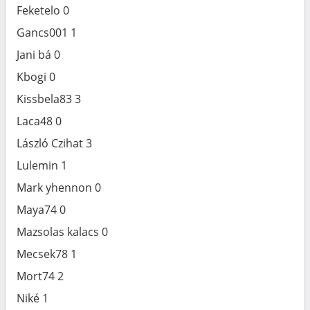
Feketelo 0
Gancs001 1
Jani bá 0
Kbogi 0
Kissbela83 3
Laca48 0
László Czihat 3
Lulemin 1
Mark yhennon 0
Maya74 0
Mazsolas kalacs 0
Mecsek78 1
Mort74 2
Niké 1