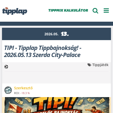
TIPPMIX KALKULÁTOR
13.
2026.05.
TIPI - Tipplap Tippbajnokság! -
2026.05.13 Szerda City-Palace
Tippjáték
Szerkesztő
ROI:
-18.3 %