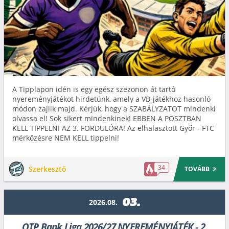
A Tipplapon idén is egy egész szezonon át tartó
nyereményjátékot hirdetünk, amely a VB-játékhoz hasonló
módon zajlik majd. Kérjük, hogy a SZABÁLYZATOT mindenki
olvassa el! Sok sikert mindenkinek! EBBEN A POSZTBAN
KELL TIPPELNI AZ 3. FORDULÓRA! Az elhalasztott Győr - FTC
mérkőzésre NEM KELL tippelni!
34
Szerkesztő
TOVÁBB
03.
2026.08.
OTP Bank Liga 2026/27 NYEREMÉNYJÁTÉK - 2.