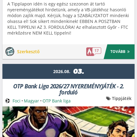
A Tipplapon idén is egy egész szezonon át tartó
nyereményjátékot hirdetünk, amely a VB-játékhoz hasonló
módon zajlik majd. Kérjük, hogy a SZABÁLYZATOT mindenki
olvassa el! Sok sikert mindenkinek! EBBEN A POSZTBAN
KELL TIPPELNI AZ 3. FORDULÓRA! Az elhalasztott Győr - FTC
mérkőzésre NEM KELL tippelni!
17
Szerkesztő
TOVÁBB
03.
2026.08.
OTP Bank Liga 2026/27 NYEREMÉNYJÁTÉK - 2.
forduló
Tippjáték
Foci
•
Magyar
•
OTP Bank liga