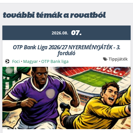
további témák a rovatból
07.
2026.08.
OTP Bank Liga 2026/27 NYEREMÉNYJÁTÉK - 3.
forduló
Tippjáték
Foci
•
Magyar
•
OTP Bank liga