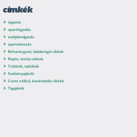
címkék
tippmix
sportfogadás
esélylatolgatás
sportelemzés
Beharangozó, labdarúgó-cikkek
Röpte, tenisz-cikkek
Trükkök, taktikák
Szelvényajánló
Csont nélkül, kosárlabda-cikkek
Tippjáték