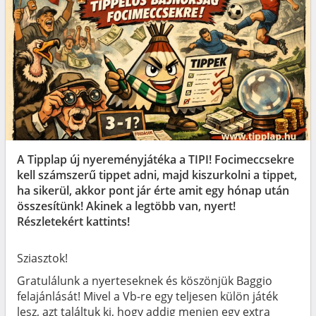
A Tipplap új nyereményjátéka a TIPI! Focimeccsekre
kell számszerű tippet adni, majd kiszurkolni a tippet,
ha sikerül, akkor pont jár érte amit egy hónap után
összesítünk! Akinek a legtöbb van, nyert!
Részletekért kattints!
Sziasztok!
Gratulálunk a nyerteseknek és köszönjük Baggio
felajánlását! Mivel a Vb-re egy teljesen külön játék
lesz, azt találtuk ki, hogy addig menjen egy extra