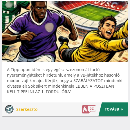
A Tipplapon idén is egy egész szezonon át tartó
nyereményjátékot hirdetünk, amely a VB-játékhoz hasonló
módon zajlik majd. Kérjük, hogy a SZABÁLYZATOT mindenki
olvassa el! Sok sikert mindenkinek! EBBEN A POSZTBAN
KELL TIPPELNI AZ 1. FORDULÓRA'
52
Szerkesztő
TOVÁBB