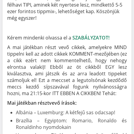
félhavi TIPI, aminek két nyertese lesz, mindkettő 5-5
ezer forintos tippmix-, lehetőséget kap. Köszönjük
még egyszer!
Kérem mindenki olvassa el a
SZABÁLYZATOT!
A mai játékban részt vevő cikkek, amelyekre MIND
tippelni kell az adott cikkek KOMMENT-mezőjében (ez
a cikk ezért nem kommentelhető, hogy nehogy
elrontsa valaki)! Ebből az öt cikkből EGY lesz
kiválasztva, ami játszik és az arra leadott tippeket
számoljuk el! Ezt a meccset a legutolsónak kezdődő
meccs kezdő sípszavával fogunk nyilvánosságra
hozni, ma 21:15-kor ITT EBBEN A CIKKBEN! Tehát:
Mai játékban résztvevő írások:
Albánia – Luxemburg: A kétfejű sas odacsap!
Brazília – Egyiptom: Romario, Ronaldo és
Ronaldinho nyomdokain