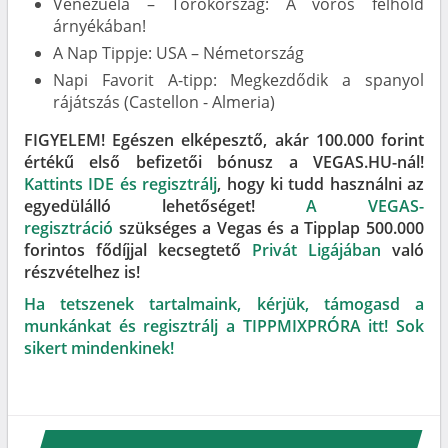
Venezuela – Törökország: A vörös félhold
árnyékában!
A Nap Tippje: USA – Németország
Napi Favorit A-tipp: Megkezdődik a spanyol
rájátszás (Castellon - Almeria)
FIGYELEM! Egészen elképesztő, akár 100.000 forint
értékű első befizetői bónusz a VEGAS.HU-nál!
Kattints IDE és regisztrálj
, hogy ki tudd használni az
egyedülálló lehetőséget!
A VEGAS-
regisztráció
szükséges a Vegas és a Tipplap 500.000
forintos fődíjjal kecsegtető
Privát Ligájában
való
részvételhez is!
Ha tetszenek tartalmaink, kérjük, támogasd a
munkánkat és regisztrálj a TIPPMIXPRÓRA itt! Sok
sikert mindenkinek!