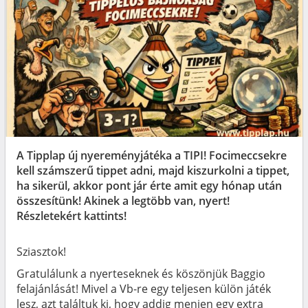
A Tipplap új nyereményjátéka a TIPI! Focimeccsekre
kell számszerű tippet adni, majd kiszurkolni a tippet,
ha sikerül, akkor pont jár érte amit egy hónap után
összesítünk! Akinek a legtöbb van, nyert!
Részletekért kattints!
Sziasztok!
Gratulálunk a nyerteseknek és köszönjük Baggio
felajánlását! Mivel a Vb-re egy teljesen külön játék
lesz, azt találtuk ki, hogy addig menjen egy extra