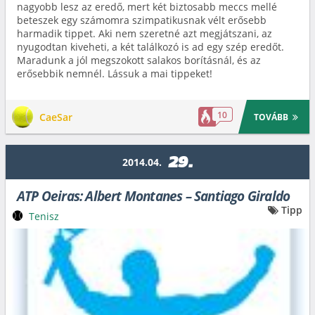
nagyobb lesz az eredő, mert két biztosabb meccs mellé
beteszek egy számomra szimpatikusnak vélt erősebb
harmadik tippet. Aki nem szeretné azt megjátszani, az
nyugodtan kiveheti, a két találkozó is ad egy szép eredőt.
Maradunk a jól megszokott salakos borításnál, és az
erősebbik nemnél. Lássuk a mai tippeket!
10
CaeSar
TOVÁBB
29.
2014.04.
ATP Oeiras: Albert Montanes – Santiago Giraldo
Tipp
Tenisz