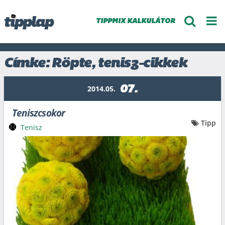
TIPPMIX KALKULÁTOR
Címke: Röpte, tenisz-cikkek
07.
2014.05.
Teniszcsokor
Tipp
Tenisz