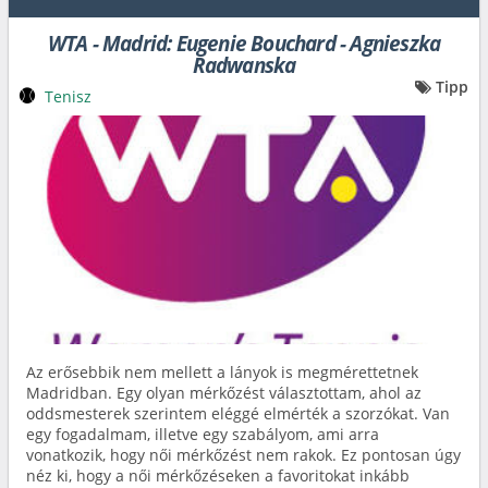
WTA - Madrid: Eugenie Bouchard - Agnieszka
Radwanska
Tipp
Tenisz
Az erősebbik nem mellett a lányok is megmérettetnek
Madridban. Egy olyan mérkőzést választottam, ahol az
oddsmesterek szerintem eléggé elmérték a szorzókat. Van
egy fogadalmam, illetve egy szabályom, ami arra
vonatkozik, hogy női mérkőzést nem rakok. Ez pontosan úgy
néz ki, hogy a női mérkőzéseken a favoritokat inkább