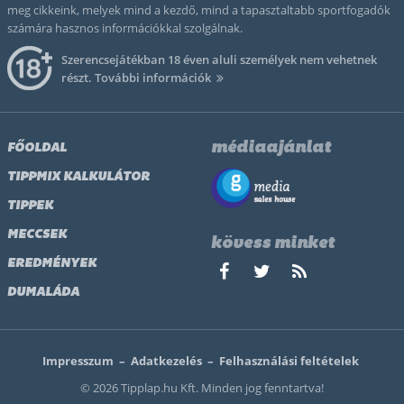
meg cikkeink, melyek mind a kezdő, mind a tapasztaltabb sportfogadók
számára hasznos információkkal szolgálnak.
Szerencsejátékban 18 éven aluli személyek nem vehetnek
részt.
További információk
médiaajánlat
FŐOLDAL
TIPPMIX KALKULÁTOR
TIPPEK
MECCSEK
kövess minket
EREDMÉNYEK
DUMALÁDA
Impresszum
–
Adatkezelés
–
Felhasználási feltételek
© 2026 Tipplap.hu Kft. Minden jog fenntartva!