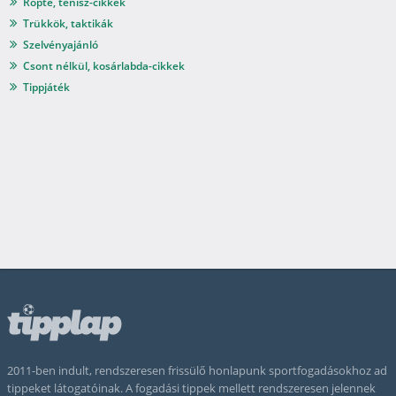
Röpte, tenisz-cikkek
Trükkök, taktikák
Szelvényajánló
Csont nélkül, kosárlabda-cikkek
Tippjáték
2011-ben indult, rendszeresen frissülő honlapunk sportfogadásokhoz ad
tippeket látogatóinak. A fogadási tippek mellett rendszeresen jelennek