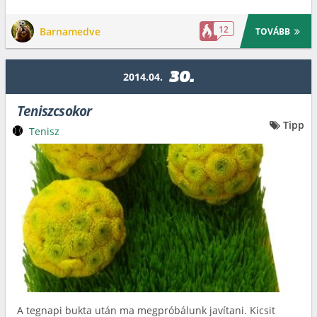
12
Barnamedve
TOVÁBB
30.
2014.04.
Teniszcsokor
Tipp
Tenisz
A tegnapi bukta után ma megpróbálunk javítani. Kicsit