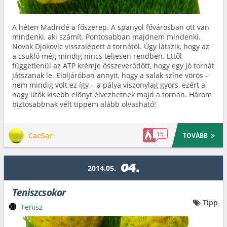
A héten Madridé a főszerep. A spanyol fővárosban ott van
mindenki, aki számít. Pontosabban majdnem mindenki.
Novak Djokovic visszalépett a tornától. Úgy látszik, hogy az
a csukló még mindig nincs teljesen rendben. Ettől
függetlenül az ATP krémje összeverődött, hogy egy jó tornát
játszanak le. Elöljáróban annyit, hogy a salak színe vörös -
nem mindig volt ez így -, a pálya viszonylag gyors, ezért a
nagy ütők kisebb előnyt élvezhetnek majd a tornán. Három
biztosabbnak vélt tippem alább olvasható!
15
CaeSar
TOVÁBB
04.
2014.05.
Teniszcsokor
Tipp
Tenisz