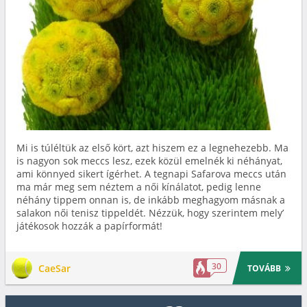
Mi is túléltük az első kört, azt hiszem ez a legnehezebb. Ma
is nagyon sok meccs lesz, ezek közül emelnék ki néhányat,
ami könnyed sikert ígérhet. A tegnapi Safarova meccs után
ma már meg sem néztem a női kínálatot, pedig lenne
néhány tippem onnan is, de inkább meghagyom másnak a
salakon női tenisz tippeldét. Nézzük, hogy szerintem mely’
játékosok hozzák a papírformát!
30
CaeSar
TOVÁBB