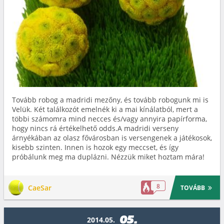
Tovább robog a madridi mezőny, és tovább robogunk mi is
Velük. Két találkozót emelnék ki a mai kínálatból, mert a
többi számomra mind necces és/vagy annyira papírforma,
hogy nincs rá értékelhető odds.A madridi verseny
árnyékában az olasz fővárosban is versengenek a játékosok,
kisebb szinten. Innen is hozok egy meccset, és így
próbálunk meg ma duplázni. Nézzük miket hoztam mára!
8
CaeSar
TOVÁBB
05.
2014.05.