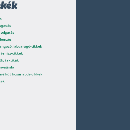
mkék
x
fogadás
atolgatás
elemzés
angozó, labdarúgó-cikkek
 tenisz-cikkek
k, taktikák
nyajánló
nélkül, kosárlabda-cikkek
ték