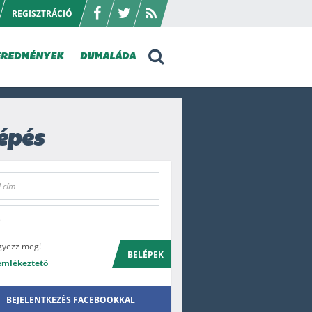
REGISZTRÁCIÓ
EREDMÉNYEK
DUMALÁDA
épés
gyezz meg!
BELÉPEK
emlékeztető
BEJELENTKEZÉS FACEBOOKKAL