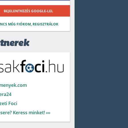
BEJELENTKEZÉS GOOGLE-LEL
INCS MÉG FIÓKOM, REGISZTRÁLOK
tnerek
menyek.com
era24
eti Foci
sere? Keress minket! ›››