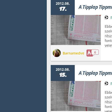
2012.08.
A Tipplap Tippmi
17.
Ebbe
szel
rész
font
vele
6
Barnamedve
2012.08.
A Tipplap Tippmi
15.
Ebbe
szel
rész
font
vele