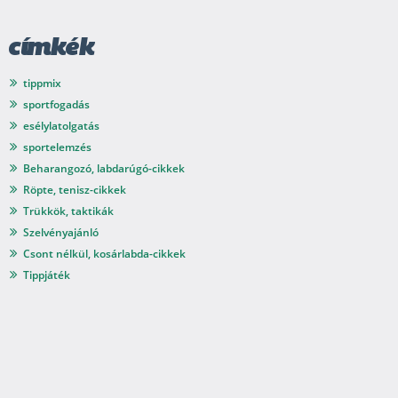
címkék
tippmix
sportfogadás
esélylatolgatás
sportelemzés
Beharangozó, labdarúgó-cikkek
Röpte, tenisz-cikkek
Trükkök, taktikák
Szelvényajánló
Csont nélkül, kosárlabda-cikkek
Tippjáték