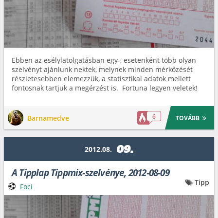
Ebben az esélylatolgatásban egy-, esetenként több olyan
szelvényt ajánlunk nektek, melynek minden mérkőzését
részletesebben elemezzük, a statisztikai adatok mellett
fontosnak tartjuk a megérzést is. Fortuna legyen veletek!
6
Barnamedve
TOVÁBB
09.
2012.08.
A Tipplap Tippmix-szelvénye, 2012-08-09
Tipp
Foci