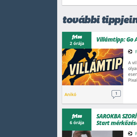
további tippjein
friss
Villámtipp: Go 
2 órája
A vi
olya
esem
Pix
1
Anikó
SAROKBA SZORÍT
friss
Start mérkőzés
6 órája