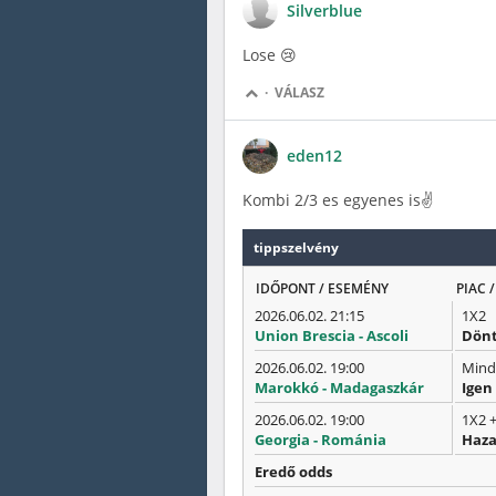
Silverblue
Lose 😢
·
VÁLASZ
eden12
Kombi 2/3 es egyenes is✌️
tippszelvény
IDŐPONT / ESEMÉNY
PIAC /
2026.06.02. 21:15
1X2
Union Brescia - Ascoli
Dönt
2026.06.02. 19:00
Mindk
Marokkó - Madagaszkár
Igen
2026.06.02. 19:00
1X2 +
Georgia - Románia
Haza
Eredő odds