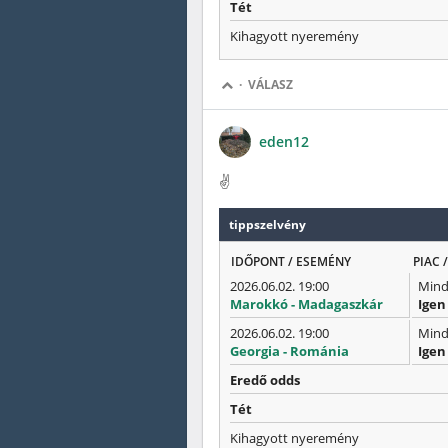
Tét
Kihagyott nyeremény
·
VÁLASZ
eden12
✌️
tippszelvény
IDŐPONT / ESEMÉNY
PIAC /
2026.06.02. 19:00
Mind
Marokkó - Madagaszkár
Igen
2026.06.02. 19:00
Mind
Georgia - Románia
Igen
Eredő odds
Tét
Kihagyott nyeremény