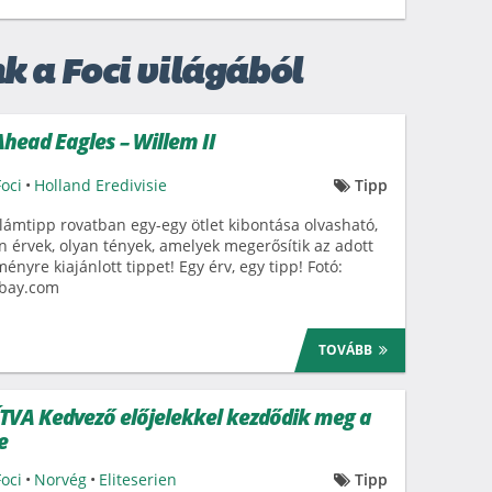
k a Foci világából
Ahead Eagles – Willem II
Tipp
Foci
•
Holland Eredivisie
llámtipp rovatban egy-egy ötlet kibontása olvasható,
n érvek, olyan tények, amelyek megerősítik az adott
ényre kiajánlott tippet! Egy érv, egy tipp! Fotó:
abay.com
TOVÁBB
VA Kedvező előjelekkel kezdődik meg a
e
Tipp
Foci
•
Norvég
•
Eliteserien