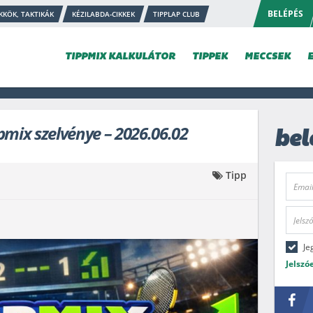
BELÉPÉS
KKÖK, TAKTIKÁK
KÉZILABDA-CIKKEK
TIPPLAP CLUB
TIPPMIX KALKULÁTOR
TIPPEK
MECCSEK
pmix szelvénye – 2026.06.02
bel
Tipp
Je
Jelszó