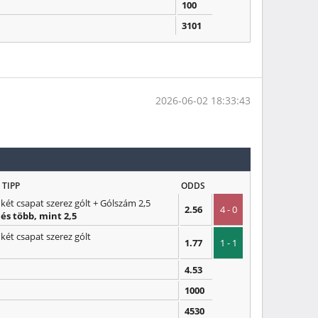
100
3101
2026-06-02 18:33:43
 TIPP
ODDS
két csapat szerez gólt + Gólszám 2,5
2.56
4 - 0
 és több, mint 2,5
két csapat szerez gólt
1.77
1 - 1
4.53
1000
4530