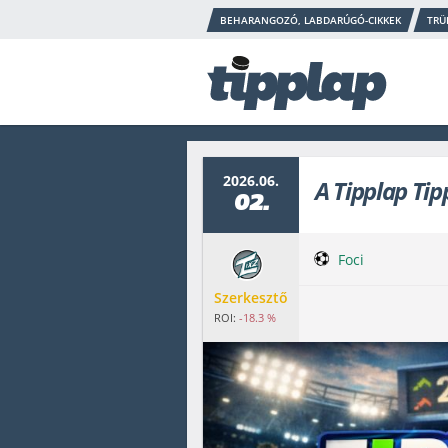
BEHARANGOZÓ, LABDARÚGÓ-CIKKEK
TRÜ
2026.06.
A Tipplap Tip
02.
Foci
Szerkesztő
ROI:
-18.3 %