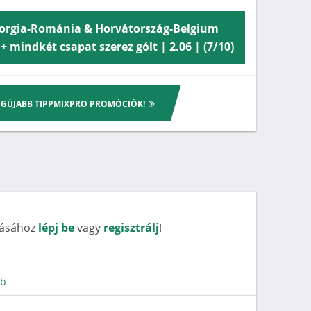
orgia-Románia & Horvátország-Belgium
+ mindkét csapat szerez gólt | 2.06 | (7/10)
LEGÚJABB TIPPMIXPRO PROMÓCIÓK!
rásához
lépj be
vagy
regisztrálj
!
bb