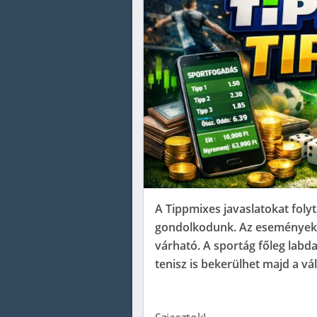
A Tippmixes javaslatokat fol
gondolkodunk. Az események 
várható. A sportág főleg labd
tenisz is bekerülhet majd a v