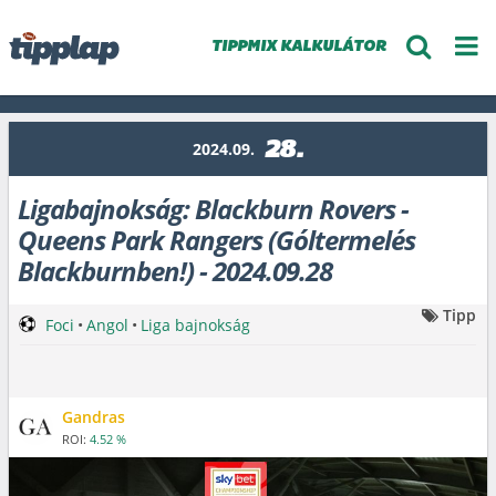
TIPPMIX KALKULÁTOR
28.
2024.09.
Ligabajnokság: Blackburn Rovers -
Queens Park Rangers (Góltermelés
Blackburnben!) - 2024.09.28
Tipp
Foci
•
Angol
•
Liga bajnokság
Gandras
ROI:
4.52 %