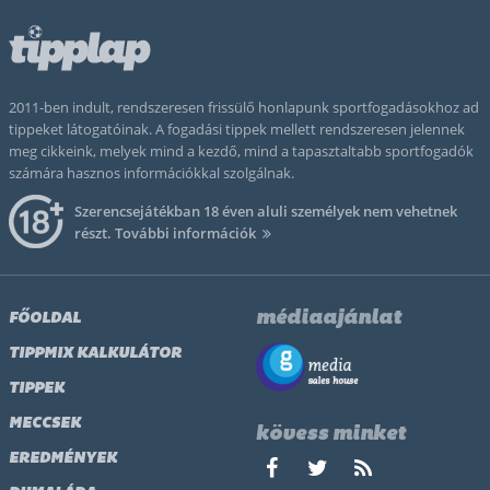
2011-ben indult, rendszeresen frissülő honlapunk sportfogadásokhoz ad
tippeket látogatóinak. A fogadási tippek mellett rendszeresen jelennek
meg cikkeink, melyek mind a kezdő, mind a tapasztaltabb sportfogadók
számára hasznos információkkal szolgálnak.
Szerencsejátékban 18 éven aluli személyek nem vehetnek
részt.
További információk
médiaajánlat
FŐOLDAL
TIPPMIX KALKULÁTOR
TIPPEK
MECCSEK
kövess minket
EREDMÉNYEK