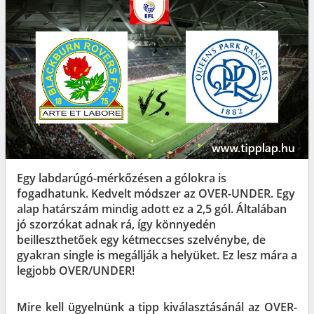
Egy labdarúgó-mérkőzésen a gólokra is
fogadhatunk. Kedvelt módszer az OVER-UNDER. Egy
alap határszám mindig adott ez a 2,5 gól. Általában
jó szorzókat adnak rá, így könnyedén
beilleszthetőek egy kétmeccses szelvénybe, de
gyakran single is megállják a helyüket. Ez lesz mára a
legjobb OVER/UNDER!
Mire kell ügyelnünk a tipp kiválasztásánál az OVER-