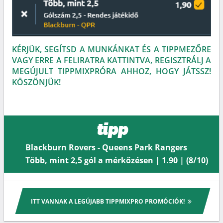
KÉRJÜK, SEGÍTSD A MUNKÁNKAT ÉS A TIPPMEZŐRE
VAGY ERRE A FELIRATRA KATTINTVA, REGISZTRÁLJ A
MEGÚJULT TIPPMIXPRÓRA AHHOZ, HOGY JÁTSSZ!
KÖSZÖNJÜK!
tipp
Blackburn Rovers - Queens Park Rangers
Több, mint 2,5 gól a mérkőzésen | 1.90 | (8/10)
ITT VANNAK A LEGÚJABB TIPPMIXPRO PROMÓCIÓK!