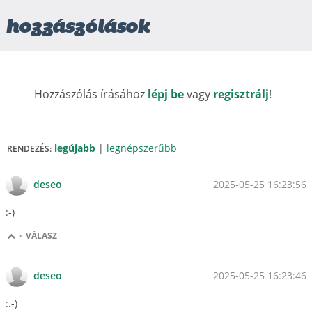
hozzászólások
Hozzászólás írásához
lépj be
vagy
regisztrálj
!
legújabb
|
legnépszerűbb
RENDEZÉS:
2025-05-25 16:23:56
deseo
:-)
·
VÁLASZ
2025-05-25 16:23:46
deseo
:.-)