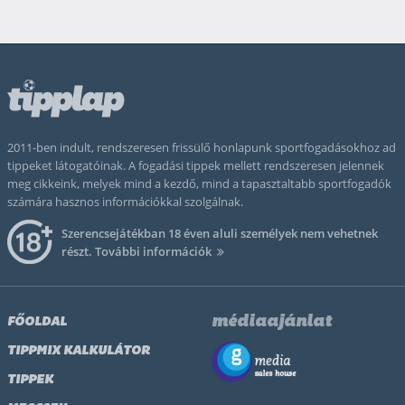
2011-ben indult, rendszeresen frissülő honlapunk sportfogadásokhoz ad
tippeket látogatóinak. A fogadási tippek mellett rendszeresen jelennek
meg cikkeink, melyek mind a kezdő, mind a tapasztaltabb sportfogadók
számára hasznos információkkal szolgálnak.
Szerencsejátékban 18 éven aluli személyek nem vehetnek
részt.
További információk
médiaajánlat
FŐOLDAL
TIPPMIX KALKULÁTOR
TIPPEK