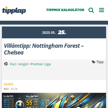
TIPPMIX KALKULÁTOR
25.
2025.05.
Villámtipp: Nottingham Forest –
Chelsea
Tipp
Foci
•
Angol
•
Premier Liga
Anikó
ROI:
-4.5 %